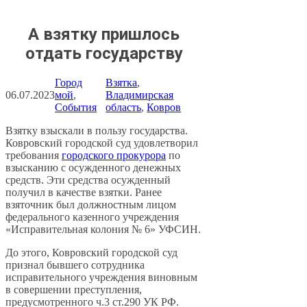
А взятку пришлось
отдать государству
Город
Взятка
, 
06.07.2023
мой
, 
Владимирская
События
область
, 
Ковров
Взятку взыскали в пользу государства.
Ковровский городской суд удовлетворил
требования
городского прокурора
по
взысканию с осужденного денежных
средств. Эти средства осужденный
получил в качестве взятки. Ранее
взяточник был должностным лицом
федерального казенного учреждения
«Исправительная колония № 6» УФСИН.
До этого, Ковровский городской суд
признал бывшего сотрудника
исправительного учреждения виновным
в совершении преступления,
предусмотренного ч.3 ст.290 УК РФ.