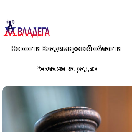
Перейти
к
содержимому
Новости Владимирской области
Реклама на радио