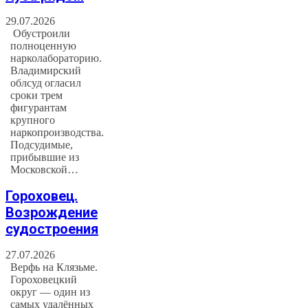
29.07.2026
Обустроили
полноценную
нарколабораторию.
Владимирский
облсуд огласил
сроки трем
фигурантам
крупного
наркопроизводства.
Подсудимые,
прибывшие из
Московской…
Гороховец.
Возрождение
судостроения
27.07.2026
Верфь на Клязьме.
Гороховецкий
округ — один из
самых удалённых