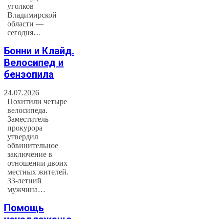
уголков
Владимирской
области —
сегодня…
Бонни и Клайд.
Велосипед и
бензопила
24.07.2026
Похитили четыре
велосипеда.
Заместитель
прокурора
утвердил
обвинительное
заключение в
отношении двоих
местных жителей.
33-летний
мужчина…
Помощь