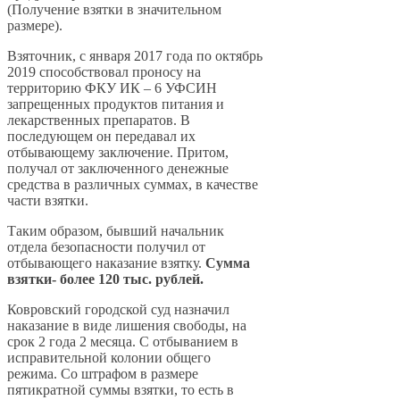
(Получение взятки в значительном
размере).
Взяточник, с января 2017 года по октябрь
2019 способствовал проносу на
территорию ФКУ ИК – 6 УФСИН
запрещенных продуктов питания и
лекарственных препаратов. В
последующем он передавал их
отбывающему заключение. Притом,
получал от заключенного денежные
средства в различных суммах, в качестве
части взятки.
Таким образом, бывший начальник
отдела безопасности получил от
отбывающего наказание взятку.
Сумма
взятки- более 120 тыс. рублей.
Ковровский городской суд назначил
наказание в виде лишения свободы, на
срок 2 года 2 месяца. С отбыванием в
исправительной колонии общего
режима. Со штрафом в размере
пятикратной суммы взятки, то есть в