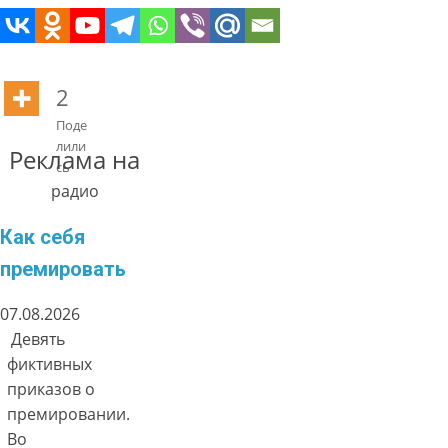
2
Поде
лили
Реклама на
сь
радио
Как себя
премировать
07.08.2026
Девять
фиктивных
приказов о
премировании.
Во