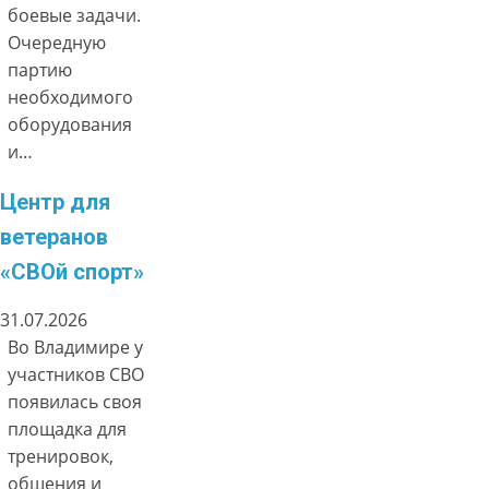
боевые задачи.
Очередную
партию
необходимого
оборудования
и…
Центр для
ветеранов
«СВОй спорт»
31.07.2026
Во Владимире у
участников СВО
появилась своя
площадка для
тренировок,
общения и