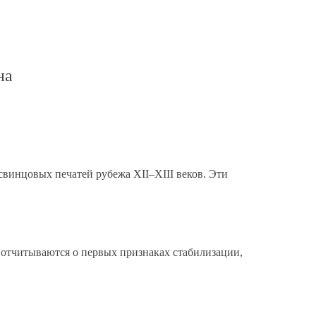
на
инцовых печатей рубежа XII–XIII веков. Эти
 отчитываются о первых признаках стабилизации,