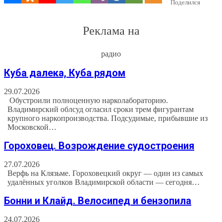
Поделился
Реклама на
радио
Куба далека, Куба рядом
29.07.2026
Обустроили полноценную нарколабораторию.
Владимирский облсуд огласил сроки трем фигурантам
крупного наркопроизводства. Подсудимые, прибывшие из
Московской…
Гороховец. Возрождение судостроения
27.07.2026
Верфь на Клязьме. Гороховецкий округ — один из самых
удалённых уголков Владимирской области — сегодня…
Бонни и Клайд. Велосипед и бензопила
24.07.2026