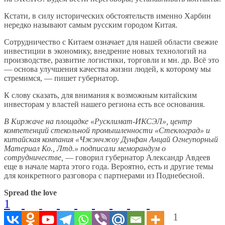
Кстати, в силу исторических обстоятельств именно Харбин
нередко называют самым русским городом Китая.
Сотрудничество с Китаем означает для нашей области свежие
инвестиции в экономику, внедрение новых технологий на
производстве, развитие логистики, торговли и мн. др. Всё это
— основа улучшения качества жизни людей, к которому мы
стремимся, — пишет губернатор.
К слову сказать, для внимания к возможным китайским
инвесторам у властей нашего региона есть все основания.
В Киржаче на площадке «Русклимат-ИКСЭЛ», центр
компетенций стекольной промышленности «Стеклоград» и
китайская компания «Чжэнчжоу Дунфан Анцай Огнеупорный
Материал Ко., Лтд.» подписали меморандум о
сотрудничестве,
— говорил губернатор Александр Авдеев
еще в начале марта этого года. Вероятно, есть и другие темы
для конкретного разговора с партнерами из Поднебесной.
Spread the love
1
1