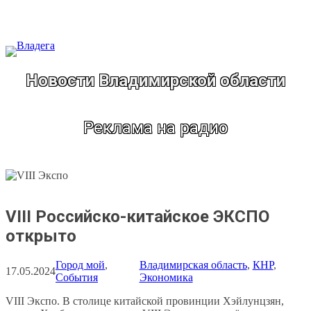
Перейти
к
содержимому
Новости Владимирской области
Реклама на радио
VIII Российско-китайское ЭКСПО
открыто
Город мой
, 
Владимирская область
, 
КНР
, 
17.05.2024
События
Экономика
VIII Экспо. В столице китайской провинции Хэйлунцзян,