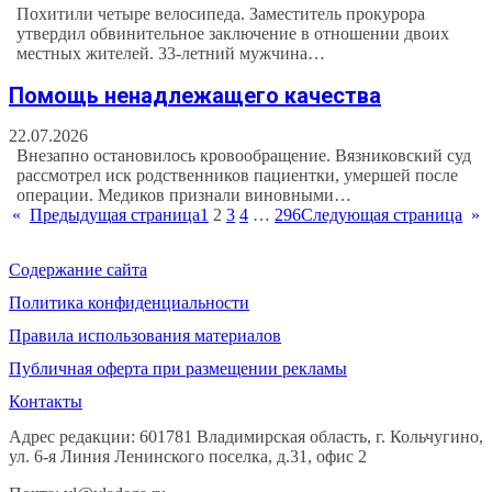
Похитили четыре велосипеда. Заместитель прокурора
утвердил обвинительное заключение в отношении двоих
местных жителей. 33-летний мужчина…
Помощь ненадлежащего качества
22.07.2026
Внезапно остановилось кровообращение. Вязниковский суд
рассмотрел иск родственников пациентки, умершей после
операции. Медиков признали виновными…
«
Предыдущая страница
1
2
3
4
…
296
Следующая страница
»
Содержание сайта
Политика конфиденциальности
Правила использования материалов
Публичная оферта при размещении рекламы
Контакты
Адрес редакции: 601781 Владимирская область, г. Кольчугино,
ул. 6-я Линия Ленинского поселка, д.31, офис 2