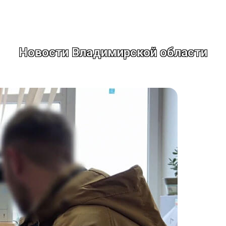
Новости Владимирской области