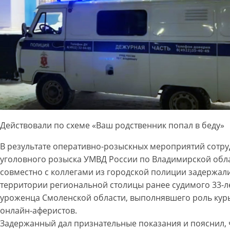
Действовали по схеме «Ваш родственник попал в беду»
В результате оперативно-розыскных мероприятий сотр
уголовного розыска УМВД России по Владимирской обл
совместно с коллегами из городской полиции задержал
территории региональной столицы ранее судимого 33-л
уроженца Смоленской области, выполнявшего роль кур
онлайн-аферистов.
Задержанный дал признательные показания и пояснил, 