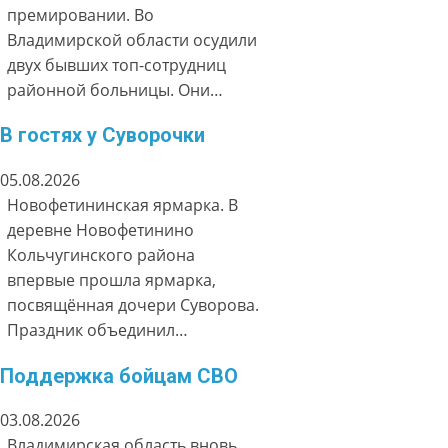
премировании. Во
Владимирской области осудили
двух бывших топ-сотрудниц
районной больницы. Они…
В гостях у Суворочки
05.08.2026
Новофетининская ярмарка. В
деревне Новофетинино
Кольчугинского района
впервые прошла ярмарка,
посвящённая дочери Суворова.
Праздник объединил…
Поддержка бойцам СВО
03.08.2026
Владимирская область вновь