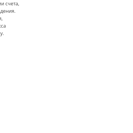
и счета,
ждения.
я,
кса
у.