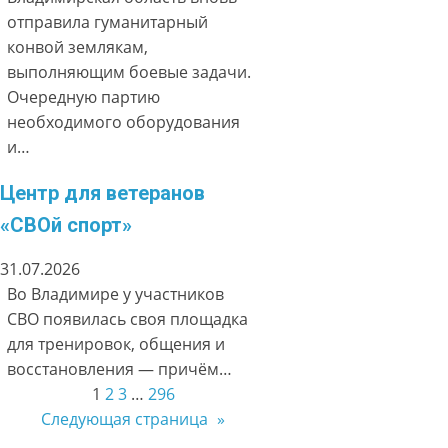
отправила гуманитарный
конвой землякам,
выполняющим боевые задачи.
Очередную партию
необходимого оборудования
и…
Центр для ветеранов
«СВОй спорт»
31.07.2026
Во Владимире у участников
СВО появилась своя площадка
для тренировок, общения и
восстановления — причём…
1
2
3
…
296
Следующая страница
»