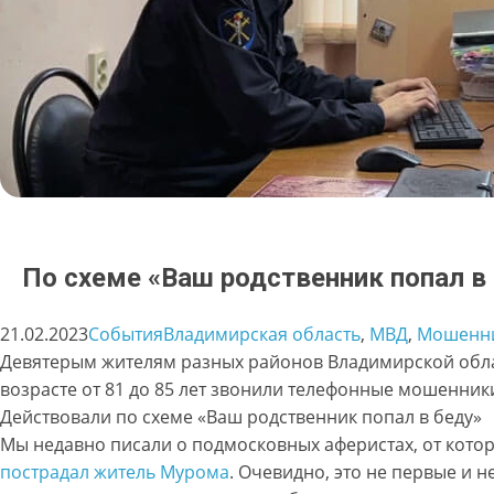
По схеме «Ваш родственник попал в
21.02.2023
События
Владимирская область
, 
МВД
, 
Мошенн
Девятерым жителям разных районов Владимирской обла
возрасте от 81 до 85 лет звонили телефонные мошенник
Действовали по схеме «Ваш родственник попал в беду»
Мы недавно писали о подмосковных аферистах, от кото
пострадал житель Мурома
. Очевидно, это не первые и н