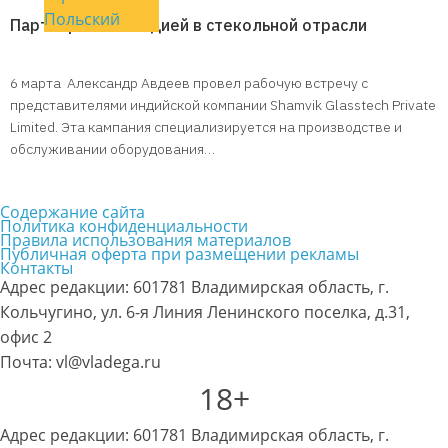
Польский
Партнерство с Индией в стекольной отрасли
6 марта Александр Авдеев провел рабочую встречу с
представителями индийской компании Shamvik Glasstech Private
Limited. Эта кампания специализируется на производстве и
обслуживании оборудования…
Содержание сайта
Политика конфиденциальности
Правила использования материалов
Публичная оферта при размещении рекламы
Контакты
Адрес редакции: 601781 Владимирская область, г.
Кольчугино, ул. 6-я Линия Ленинского поселка, д.31,
офис 2
Почта: vl@vladega.ru
18+
Адрес редакции: 601781 Владимирская область, г.