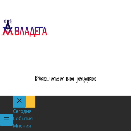
Метка:
Индия
Реклама на радио
Сегодня
События
Мнения