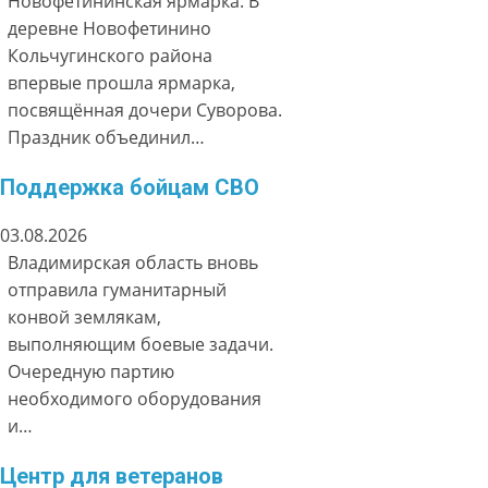
Новофетининская ярмарка. В
деревне Новофетинино
Кольчугинского района
впервые прошла ярмарка,
посвящённая дочери Суворова.
Праздник объединил…
Поддержка бойцам СВО
03.08.2026
Владимирская область вновь
отправила гуманитарный
конвой землякам,
выполняющим боевые задачи.
Очередную партию
необходимого оборудования
и…
Центр для ветеранов