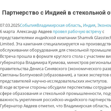
Партнерство с Индией в стекольной 
07.03.2025
События
Владимирская область
, 
Индия
, 
Эконо
6 марта Александр Авдеев
провел рабочую встречу
с
представителями индийской компании Shamvik Glasstech
Limited. Эта кампания специализируется на производств
обслуживании оборудования для стекольной промышле
Встреча прошла в формате круглого стола с участием ви
губернатора Владимира Куимова, министров региональ
правительства Дениса Синявского (экономического разв
Светланы Болтуновой (образования), а также экспертов 
представителей научно-исследовательских институтов.
В ходе встречи стороны обсудили перспективы сотрудни
сфере образования и стекольной промышленности, под
важность укрепления российско-индийского партнерств
Губернатор Авдеев отметил, что Владимирская область, 