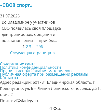
«СВОй спорт»
31.07.2026
Во Владимире у участников
СВО появилась своя площадка
для тренировок, общения и
восстановления — причём…
1
2
3
…
296
Следующая страница
»
Содержание сайта
Политика конфиденциальности
Правила использования материалов
Публичная оферта при размещении рекламы
Контакты
Адрес редакции: 601781 Владимирская область, г.
Кольчугино, ул. 6-я Линия Ленинского поселка, д.31,
офис 2
Почта: vl@vladega.ru
18+