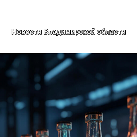
Новости Владимирской области