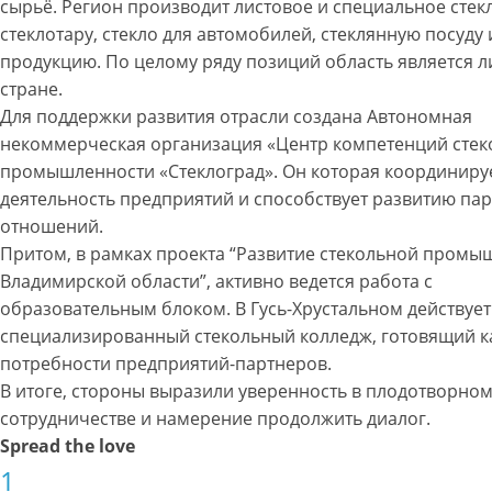
сырьё. Регион производит листовое и специальное стек
стеклотару, стекло для автомобилей, стеклянную посуду 
продукцию. По целому ряду позиций область является 
стране.
Для поддержки развития отрасли создана Автономная
некоммерческая организация «Центр компетенций сте
промышленности «Стеклоград». Он которая координиру
деятельность предприятий и способствует развитию па
отношений.
Притом, в рамках проекта “Развитие стекольной промы
Владимирской области”, активно ведется работа с
образовательным блоком. В Гусь-Хрустальном действует
специализированный стекольный колледж, готовящий к
потребности предприятий-партнеров.
В итоге, стороны выразили уверенность в плодотворно
сотрудничестве и намерение продолжить диалог.
Spread the love
1