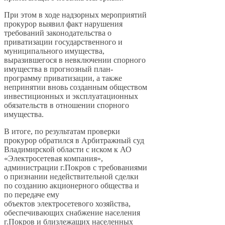
При этом в ходе надзорных мероприятий
прокурор выявил факт нарушения
требований законодательства о
приватизации государственного и
муниципального имущества,
выразившегося в невключении спорного
имущества в прогнозный план-
программу приватизации, а также
непринятии вновь созданным обществом
инвестиционных и эксплуатационных
обязательств в отношении спорного
имущества.
В итоге, по результатам проверки
прокурор обратился в Арбитражный суд
Владимирской области с иском к АО
«Электросетевая компания»,
администрации г.Покров с требованиями
о признании недействительной сделки
по созданию акционерного общества и
по передаче ему
объектов
электросетевого хозяйства,
обеспечивающих снабжение населения
г.Покров и близлежащих населенных