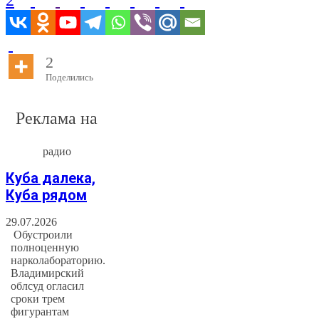
2
Поделились
Реклама на
радио
Куба далека,
Куба рядом
29.07.2026
Обустроили
полноценную
нарколабораторию.
Владимирский
облсуд огласил
сроки трем
фигурантам