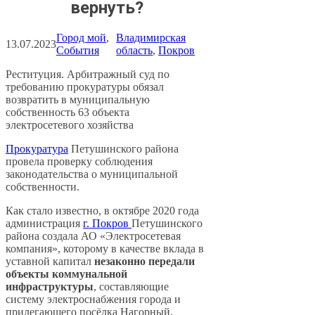
вернуть?
Город мой
, 
Владимирская
13.07.2023
События
область
, 
Покров
Реституция. Арбитражный суд по
требованию прокуратуры обязал
возвратить в муниципальную
собственность 63 объекта
электросетевого хозяйства
Прокуратура
Петушинского района
провела проверку соблюдения
законодательства о муниципальной
собственности.
Как стало известно, в октябре 2020 года
администрация
г. Покров
Петушинского
района создала АО «Электросетевая
компания», которому в качестве вклада в
уставной капитал
незаконно передали
объекты коммунальной
инфраструктуры
, составляющие
систему электроснабжения города и
прилегающего посёлка Нагорный.