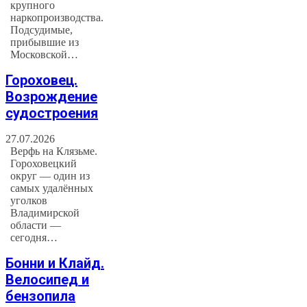
крупного
наркопроизводства.
Подсудимые,
прибывшие из
Московской…
Гороховец.
Возрождение
судостроения
27.07.2026
Верфь на Клязьме.
Гороховецкий
округ — один из
самых удалённых
уголков
Владимирской
области —
сегодня…
Бонни и Клайд.
Велосипед и
бензопила