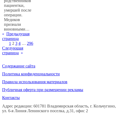
родственников
пациентки,
умершей после
операции.
Медиков
признали
виновными…
«
Предыдущая
страница
1
2
3
4
…
296
Следующая
страница
»
Содержание сайта
Политика конфиденциальности
Правила использования материалов
Публичная оферта при размещении рекламы
Контакты
Адрес редакции: 601781 Владимирская область, г. Кольчугино,
ул. 6-я Линия Ленинского поселка, д.31, офис 2