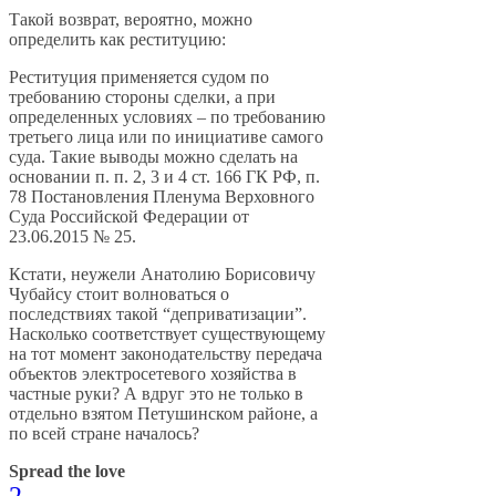
Такой возврат, вероятно, можно
определить как реституцию:
Реституция применяется судом по
требованию стороны сделки, а при
определенных условиях – по требованию
третьего лица или по инициативе самого
суда. Такие выводы можно сделать на
основании п. п. 2, 3 и 4 ст. 166 ГК РФ, п.
78 Постановления Пленума Верховного
Суда Российской Федерации от
23.06.2015 № 25.
Кстати, неужели Анатолию Борисовичу
Чубайсу стоит волноваться о
последствиях такой “деприватизации”.
Насколько соответствует существующему
на тот момент законодательству передача
объектов
электросетевого хозяйства в
частные руки? А вдруг это не только в
отдельно взятом Петушинском районе, а
по всей стране началось?
Spread the love
2