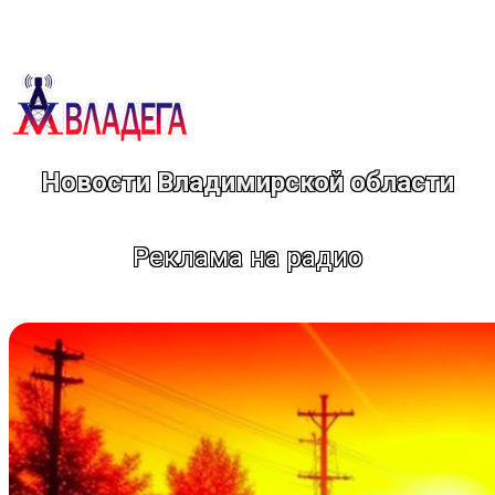
Перейти
к
содержимому
Новости Владимирской области
Реклама на радио