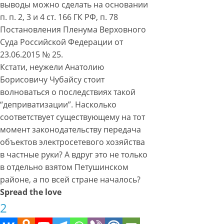
выводы можно сделать на основании
п. п. 2, 3 и 4 ст. 166 ГК РФ, п. 78
Постановления Пленума Верховного
Суда Российской Федерации от
23.06.2015 № 25.
Кстати, неужели Анатолию
Борисовичу Чубайсу стоит
волноваться о последствиях такой
“деприватизации”. Насколько
соответствует существующему на тот
момент законодательству передача
объектов
электросетевого хозяйства
в частные руки? А вдруг это не только
в отдельно взятом Петушинском
районе, а по всей стране началось?
Spread the love
2