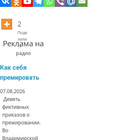
2
Поде
лили
Реклама на
сь
радио
Как себя
премировать
07.08.2026
Девять
фиктивных
приказов о
премировании.
Во
Владимирской