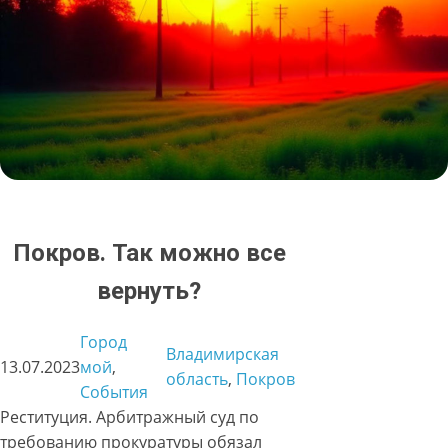
Покров. Так можно все
вернуть?
Город
Владимирская
13.07.2023
мой
, 
область
, 
Покров
События
Реституция. Арбитражный суд по
требованию прокуратуры обязал