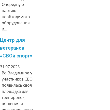
Очередную
партию
необходимого
оборудования
и…
Центр для
ветеранов
«СВОй спорт»
31.07.2026
Во Владимире у
участников СВО
появилась своя
площадка для
тренировок,
общения и
восстановления