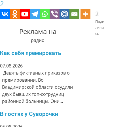
2
2
Поде
лили
Реклама на
сь
радио
Как себя премировать
07.08.2026
Девять фиктивных приказов о
премировании. Во
Владимирской области осудили
двух бывших топ-сотрудниц
районной больницы. Они…
В гостях у Суворочки
05.08.2026