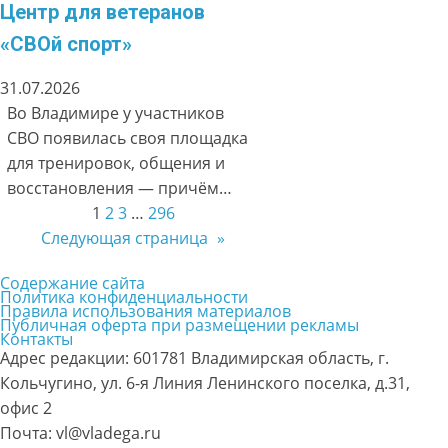
Центр для ветеранов
«СВОй спорт»
31.07.2026
Во Владимире у участников
СВО появилась своя площадка
для тренировок, общения и
восстановления — причём…
1
2
3
…
296
Следующая страница
»
Содержание сайта
Политика конфиденциальности
Правила использования материалов
Публичная оферта при размещении рекламы
Контакты
Адрес редакции: 601781 Владимирская область, г.
Кольчугино, ул. 6-я Линия Ленинского поселка, д.31,
офис 2
Почта: vl@vladega.ru