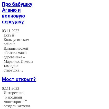
Про бабушку
Аганю и
волновую
передачу
03.11.2022
Есть в
Кольчугинском
районе
Владимирской
области малая
деревенька –
Марьино. И жила
там одна
старушка…
Мост открыт?
02.11.2022
Интересный
“народный
мониторинг ”
создали жители