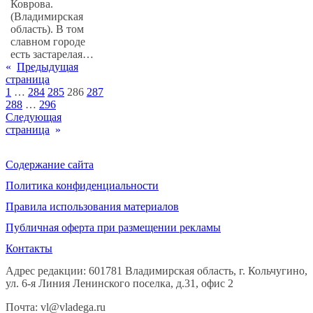
Коврова.
(Владимирская
область). В том
славном городе
есть застарелая…
«
Предыдущая
страница
1
…
284
285
286
287
288
…
296
Следующая
страница
»
Содержание сайта
Политика конфиденциальности
Правила использования материалов
Публичная оферта при размещении рекламы
Контакты
Адрес редакции: 601781 Владимирская область, г. Кольчугино,
ул. 6-я Линия Ленинского поселка, д.31, офис 2
Почта: vl@vladega.ru