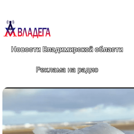
Перейти
к
содержимому
Новости Владимирской области
Реклама на радио