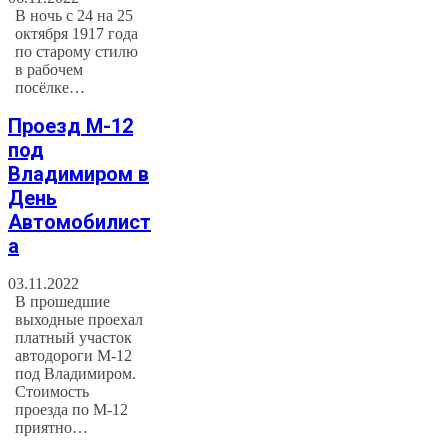
В ночь с 24 на 25
октября 1917 года
по старому стилю
в рабочем
посёлке…
Проезд М-12
под
Владимиром в
День
Автомобилист
а
03.11.2022
В прошедшие
выходные проехал
платный участок
автодороги М-12
под Владимиром.
Стоимость
проезда по М-12
приятно…