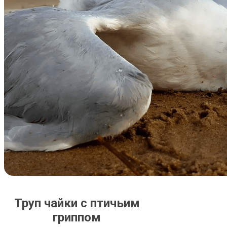
Труп чайки с птичьим
гриппом