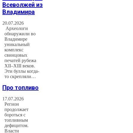
Всеволжей из
Владимира
20.07.2026
Археологи
обнаружили во
Владимире
уникальный
комплекс
свинцовых
печатей рубежа
XII–XIII веков.
Эти буллы когда-
то скрепляли…
Про топливо
17.07.2026
Регион
продолжает
бороться с
топливным
дефицитом.
Власти