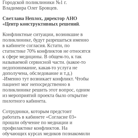
Городской поликлиники №1 г.
Владимира Олег Бровцев.
Светлана Неплох, директор АНО
«Центр конструктивных решений
.
Конфликтные ситуации, возникшие в
поликлинике, будут разрешаться именно
в кабинете согласия. Кстати, по
статистике 70% конфликтов не относятся
к сфере медицины. В общем-то, к так
называемой сервисной части. (какое-то
недопонимание, какая-то услуга не
дополучена, обследование и т.д.)
-Именно тут возникает конфликт. Чтобы
пациент мог непосредственно в
поликлинике решить этот вопрос, одним
из мероприятий проекта было открытие
пилотного кабинета.
Сотрудники, которым предстоит
работать в кабинете «Согласие 03»
прошли обучение по медиации и
профилактике конфликтов. На
обучающих курсах медиков познакомили