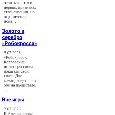
отчитываются о
первых признаках
стабилизации, но
ограничения
пока…
Золото и
серебро
«Робокросса»
15.07.2026
«Робокросс».
Ковровские
инженеры снова
доказали свой
класс. Две
команды вуза — и
обе на пьедестале.
…
Вне игры
13.07.2026
В Александрове