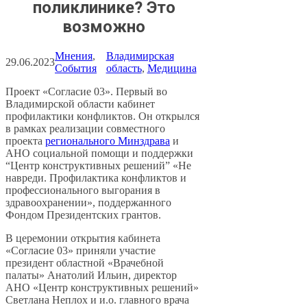
поликлинике? Это
возможно
Мнения
, 
Владимирская
29.06.2023
События
область
, 
Медицина
Проект «Согласие 03». Первый во
Владимирской области кабинет
профилактики конфликтов. Он открылся
в рамках реализации совместного
проекта
регионального Минздрава
и
АНО социальной помощи и поддержки
“Центр конструктивных решений” «Не
навреди. Профилактика конфликтов и
профессионального выгорания в
здравоохранении», поддержанного
Фондом Президентских грантов.
В церемонии открытия кабинета
«Согласие 03» приняли участие
президент областной «Врачебной
палаты» Анатолий Ильин, директор
АНО «Центр конструктивных решений»
Светлана Неплох и и.о. главного врача