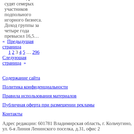
судят семерых
участников
подпольного
игорного бизнеса.
Доход группы за
четыре года
превысил 16,5…
«
Предыдущая
страница
1
2
3
4
5
…
296
Следующая
страница
»
Содержание сайта
Политика конфиденциальности
Правила использования материалов
Публичная оферта при размещении рекламы
Контакты
Адрес редакции: 601781 Владимирская область, г. Кольчугино,
ул. 6-я Линия Ленинского поселка, д.31, офис 2