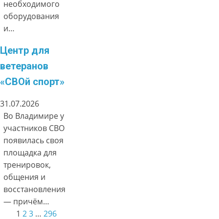
необходимого
оборудования
и…
Центр для
ветеранов
«СВОй спорт»
31.07.2026
Во Владимире у
участников СВО
появилась своя
площадка для
тренировок,
общения и
восстановления
— причём…
1
2
3
…
296