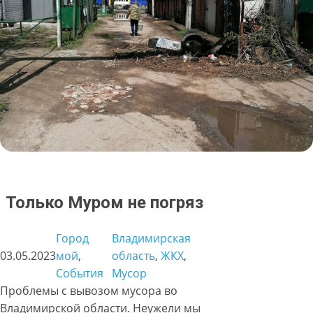
Только Муром не погряз
Город
Владимирская
03.05.2023
мой
, 
область
, 
ЖКХ
, 
События
Мусор
Проблемы с вывозом мусора во
Владимирской области. Неужели мы