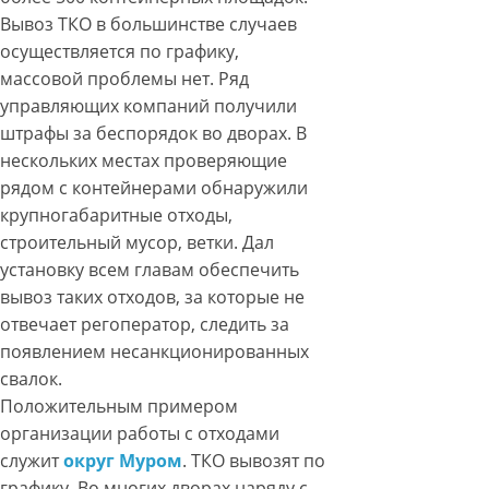
Вывоз ТКО в большинстве случаев
осуществляется по графику,
массовой проблемы нет. Ряд
управляющих компаний получили
штрафы за беспорядок во дворах. В
нескольких местах проверяющие
рядом с контейнерами обнаружили
крупногабаритные отходы,
строительный мусор, ветки. Дал
установку всем главам обеспечить
вывоз таких отходов, за которые не
отвечает регоператор, следить за
появлением несанкционированных
свалок.
Положительным примером
организации работы с отходами
служит
округ Муром
. ТКО вывозят по
графику. Во многих дворах наряду с