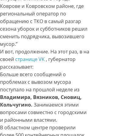
Коврове и Ковровском районе, где
региональный оператор по
обращению с ТКО в самый разгар
сезона уборок и субботников решил
сменить подрядчика, вывозившего
мусор.”
И вот, продолжение. На этот раз, в на
своей
странице VK
, губернатор
рассказывает:
Больше всего сообщений о
проблемах с вывозом мусора
поступало на прошлой неделе из
Владимира, Вязников, Сновиц,
Кольчугино.
Занимаемся этими
вопросами совместно с городскими
и районными властями.
В областном центре проверили
более 500 контейнерных площадок.