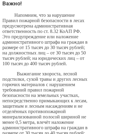
Важно!
Напомним, что за нарушение
Правил пожарной безопасности в лесах
предусмотрена административная
ответственность по ст. 8.32 КоАП РФ.
Это предупреждение или наложение
административного штрафа на граждан в
размере от 15 тысяч до 30 тысяч рублей;
на должностных лиц – от 30 тысяч до 50
тысяч рублей; на юридических лиц – от
100 тысяч до 400 тысяч рублей.
Выжигание хвороста, лесной
подстилки, сухой травы и других лесных
горючих материалов с нарушением
требований правил пожарной
безопасности на земельных участках,
непосредственно примыкающих к лесам,
защитным и лесным насаждениям и не
отделённых противопожарной
минерализованной полосой шириной не
менее 0,5 метра, влечёт наложение
административного штрафа на граждан в
размере от 30 тысяч до 40 тысяч рублей;