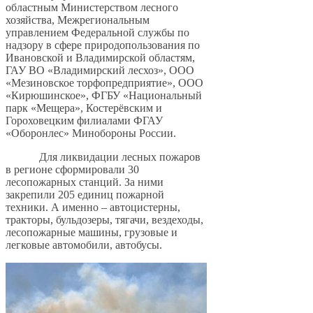
областным Министерством лесного
хозяйства, Межрегиональным
управлением Федеральной службы по
надзору в сфере природопользования по
Ивановской и Владимирской областям,
ГАУ ВО «Владимирский лесхоз», ООО
«Мезиновское торфопредприятие», ООО
«Кирюшинское», ФГБУ «Национальный
парк «Мещера», Костерёвским и
Гороховецким филиалами ФГАУ
«Оборонлес» Минобороны России.
Для ликвидации лесных пожаров
в регионе сформировали 30
лесопожарных станций. За ними
закрепили 205 единиц пожарной
техники. А именно – автоцистерны,
тракторы, бульдозеры, тягачи, вездеходы,
лесопожарные машины, грузовые и
легковые автомобили, автобусы.