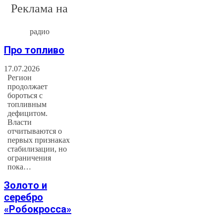
Реклама на
радио
Про топливо
17.07.2026
Регион
продолжает
бороться с
топливным
дефицитом.
Власти
отчитываются о
первых признаках
стабилизации, но
ограничения
пока…
Золото и
серебро
«Робокросса»