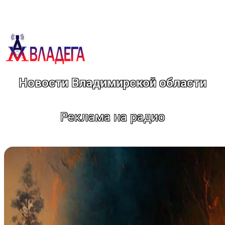
Перейти
к
содержимому
Новости Владимирской области
Реклама на радио