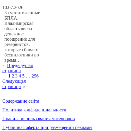
10.07.2026
За уничтоженные
БПЛА.
Владимирская
область ввела
денежное
поощрение для
резервистов,
которые сбивают
беспилотники во
время…
«
Предыдущая
страница
1
2
3
4
5
…
296
Следующая
страница
»
Содержание сайта
Политика конфиденциальности
Правила использования материалов
Публичная оферта при размещении рекламы