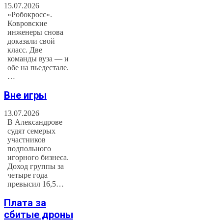
15.07.2026
«Робокросс».
Ковровские
инженеры снова
доказали свой
класс. Две
команды вуза — и
обе на пьедестале.
…
Вне игры
13.07.2026
В Александрове
судят семерых
участников
подпольного
игорного бизнеса.
Доход группы за
четыре года
превысил 16,5…
Плата за
сбитые дроны