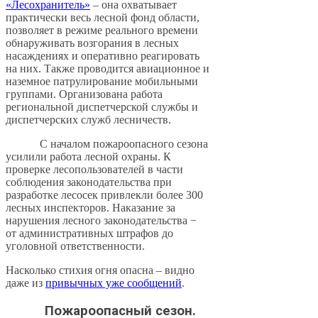
«Лесохранитель»
– она охватывает
практически весь лесной фонд области,
позволяет в режиме реального времени
обнаруживать возгорания в лесных
насаждениях и оперативно реагировать
на них. Также проводится авиационное и
наземное патрулирование мобильными
группами. Организована работа
региональной диспетчерской службы и
диспетчерских служб лесничеств.
С началом пожароопасного сезона
усилили работа лесной охраны. К
проверке лесопользователей в части
соблюдения законодательства при
разработке лесосек привлекли более 300
лесных инспекторов. Наказание за
нарушения лесного законодательства −
от административных штрафов до
уголовной ответственности.
Насколько стихия огня опасна – видно
даже из
привычных уже сообщений
.
Пожароопасный сезон.