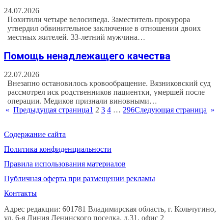
24.07.2026
Похитили четыре велосипеда. Заместитель прокурора
утвердил обвинительное заключение в отношении двоих
местных жителей. 33-летний мужчина…
Помощь ненадлежащего качества
22.07.2026
Внезапно остановилось кровообращение. Вязниковский суд
рассмотрел иск родственников пациентки, умершей после
операции. Медиков признали виновными…
«
Предыдущая страница
1
2
3
4
…
296
Следующая страница
»
Содержание сайта
Политика конфиденциальности
Правила использования материалов
Публичная оферта при размещении рекламы
Контакты
Адрес редакции: 601781 Владимирская область, г. Кольчугино,
ул. 6-я Линия Ленинского поселка, д.31, офис 2