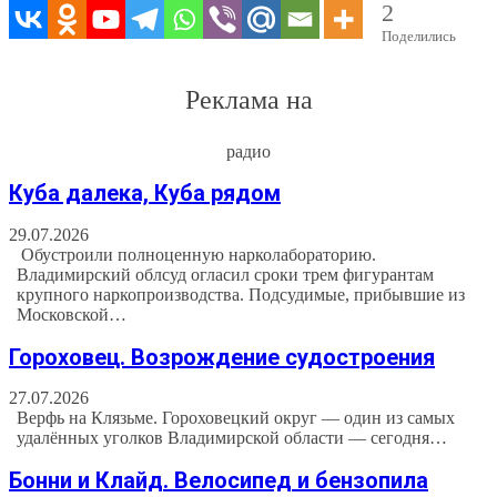
2
Поделились
Реклама на
радио
Куба далека, Куба рядом
29.07.2026
Обустроили полноценную нарколабораторию.
Владимирский облсуд огласил сроки трем фигурантам
крупного наркопроизводства. Подсудимые, прибывшие из
Московской…
Гороховец. Возрождение судостроения
27.07.2026
Верфь на Клязьме. Гороховецкий округ — один из самых
удалённых уголков Владимирской области — сегодня…
Бонни и Клайд. Велосипед и бензопила