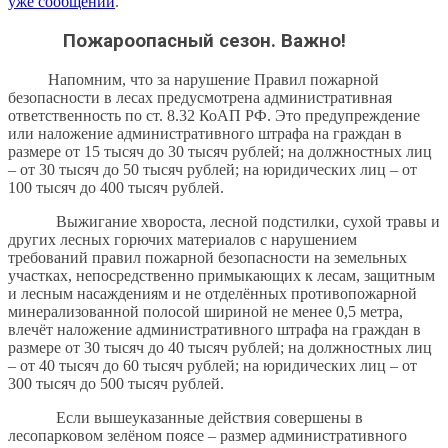
уже сообщений
.
Пожароопасный сезон. Важно!
Напомним, что за нарушение Правил пожарной
безопасности в лесах предусмотрена административная
ответственность по ст. 8.32 КоАП РФ. Это предупреждение
или наложение административного штрафа на граждан в
размере от 15 тысяч до 30 тысяч рублей; на должностных лиц
– от 30 тысяч до 50 тысяч рублей; на юридических лиц – от
100 тысяч до 400 тысяч рублей.
Выжигание хвороста, лесной подстилки, сухой травы и
других лесных горючих материалов с нарушением
требований правил пожарной безопасности на земельных
участках, непосредственно примыкающих к лесам, защитным
и лесным насаждениям и не отделённых противопожарной
минерализованной полосой шириной не менее 0,5 метра,
влечёт наложение административного штрафа на граждан в
размере от 30 тысяч до 40 тысяч рублей; на должностных лиц
– от 40 тысяч до 60 тысяч рублей; на юридических лиц – от
300 тысяч до 500 тысяч рублей.
Если вышеуказанные действия совершены в
лесопарковом зелёном поясе – размер административного