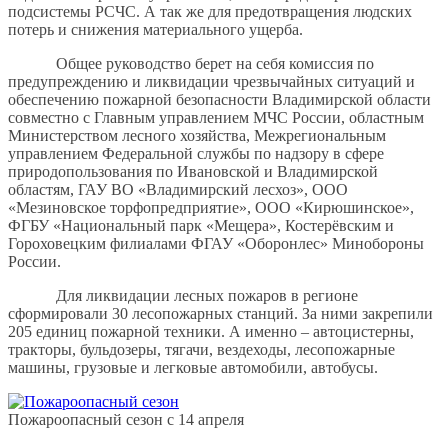
подсистемы РСЧС. А так же для предотвращения людских
потерь и снижения материального ущерба.
Общее руководство берет на себя комиссия по
предупреждению и ликвидации чрезвычайных ситуаций и
обеспечению пожарной безопасности Владимирской области
совместно с Главным управлением МЧС России, областным
Министерством лесного хозяйства, Межрегиональным
управлением Федеральной службы по надзору в сфере
природопользования по Ивановской и Владимирской
областям, ГАУ ВО «Владимирский лесхоз», ООО
«Мезиновское торфопредприятие», ООО «Кирюшинское»,
ФГБУ «Национальный парк «Мещера», Костерёвским и
Гороховецким филиалами ФГАУ «Оборонлес» Минобороны
России.
Для ликвидации лесных пожаров в регионе
сформировали 30 лесопожарных станций. За ними закрепили
205 единиц пожарной техники. А именно – автоцистерны,
тракторы, бульдозеры, тягачи, вездеходы, лесопожарные
машины, грузовые и легковые автомобили, автобусы.
Пожароопасный сезон с 14 апреля