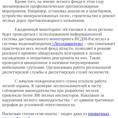
Кроме того, на землях лесного фонда в этом году
запланировали профилактические противопожарные
мероприятия. Например, установка аншлагов и шлагбаумов,
устройство минерализованных полос, строительство и ремонт
лесных дорог противопожарного назначения.
Ежедневный мониторинг обстановки в лесах региона
будет проводиться с использованием информационной
системы дистанционного мониторинга ИСДМ-Рослесхоз и
системы видеонаблюдения
«Лесохранитель»
– она охватывает
практически весь лесной фонд области, позволяет в режиме
реального времени обнаруживать возгорания в лесных
насаждениях и оперативно реагировать на них. Также
проводится авиационное и наземное патрулирование
мобильными группами. Организована работа региональной
диспетчерской службы и диспетчерских служб лесничеств.
С началом пожароопасного сезона усилили работа
лесной охраны. К проверке лесопользователей в части
соблюдения законодательства при разработке лесосек
привлекли более 300 лесных инспекторов. Наказание за
нарушения лесного законодательства − от административных
штрафов до уголовной ответственности.
Насколько стихия огня опасна – видно даже из
привычных