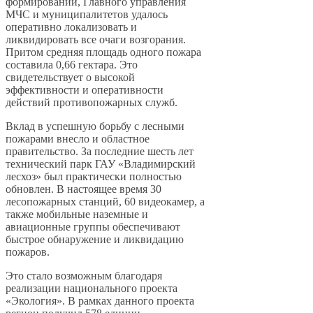
формирований, Главного управления
МЧС и муниципалитетов удалось
оперативно локализовать и
ликвидировать все очаги возгорания.
Притом средняя площадь одного пожара
составила 0,66 гектара. Это
свидетельствует о высокой
эффективности и оперативности
действий противопожарных служб.
Вклад в успешную борьбу с лесными
пожарами внесло и областное
правительство. За последние шесть лет
технический парк ГАУ «Владимирский
лесхоз» был практически полностью
обновлен. В настоящее время 30
лесопожарных станций, 60 видеокамер, а
также мобильные наземные и
авиационные группы обеспечивают
быстрое обнаружение и ликвидацию
пожаров.
Это стало возможным благодаря
реализации национального проекта
«Экология». В рамках данного проекта