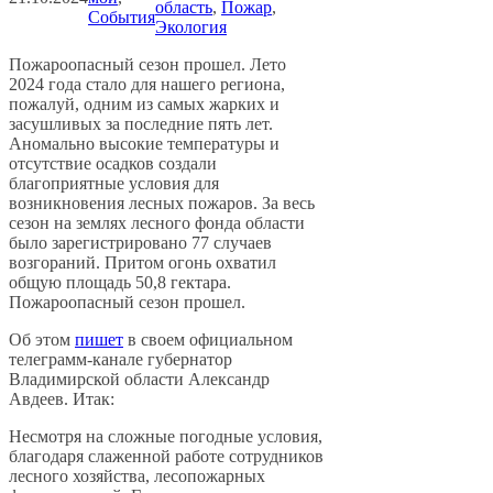
область
, 
Пожар
, 
События
Экология
Пожароопасный сезон прошел. Лето
2024 года стало для нашего региона,
пожалуй, одним из самых жарких и
засушливых за последние пять лет.
Аномально высокие температуры и
отсутствие осадков создали
благоприятные условия для
возникновения лесных пожаров. За весь
сезон на землях лесного фонда области
было зарегистрировано 77 случаев
возгораний. Притом огонь охватил
общую площадь 50,8 гектара.
Пожароопасный сезон прошел.
Об этом
пишет
в своем официальном
телеграмм-канале губернатор
Владимирской области Александр
Авдеев. Итак:
Несмотря на сложные погодные условия,
благодаря слаженной работе сотрудников
лесного хозяйства, лесопожарных