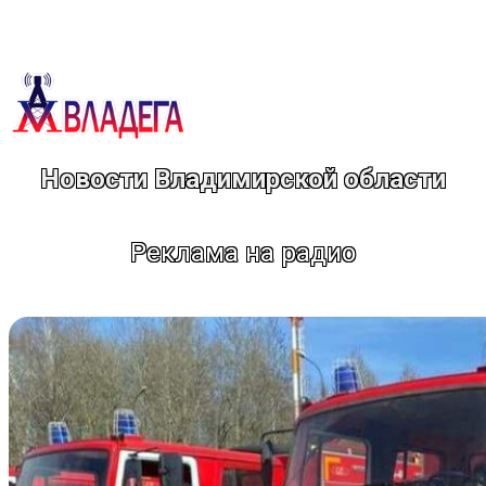
Перейти
к
содержимому
Новости Владимирской области
Реклама на радио