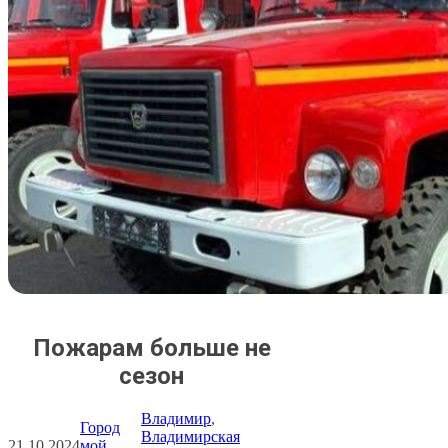
Пожарам больше не
сезон
Владимир
, 
Город
Владимирская
21.10.2024
мой
, 