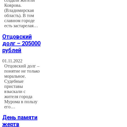
создали жители
Коврова.
(Владимирская
область). В том
славном городе
есть застарелая…
Отцовский
долг – 205000
рублей
01.11.2022
Отцовский долг –
понятие не только
моральное.
Судебные
приставы
взыскали с
жителя города
Мурома в пользу
его…
День памяти
жертв