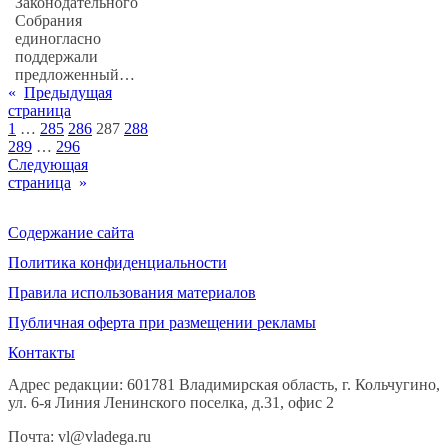
Законодательного
Собрания
единогласно
поддержали
предложенный…
«
Предыдущая
страница
1
…
285
286
287
288
289
…
296
Следующая
страница
»
Содержание сайта
Политика конфиденциальности
Правила использования материалов
Публичная оферта при размещении рекламы
Контакты
Адрес редакции: 601781 Владимирская область, г. Кольчугино,
ул. 6-я Линия Ленинского поселка, д.31, офис 2
Почта: vl@vladega.ru