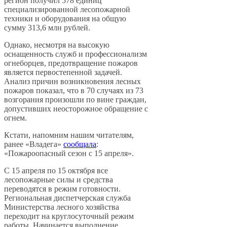
регион получил 578 единиц
специализированной лесопожарной
техники и оборудования на общую
сумму 313,6 млн рублей.
Однако, несмотря на высокую
оснащенность служб и профессионализм
огнеборцев, предотвращение пожаров
является первостепенной задачей.
Анализ причин возникновения лесных
пожаров показал, что в 70 случаях из 73
возгорания произошли по вине граждан,
допустивших неосторожное обращение с
огнем.
Кстати, напомним нашим читателям,
ранее «Владега»
сообщала
:
«Пожароопасный сезон c 15 апреля».
С 15 апреля по 15 октября все
лесопожарные силы и средства
переводятся в режим готовности.
Региональная диспетчерская служба
Министерства лесного хозяйства
переходит на круглосуточный режим
работы. Начинается выполнение