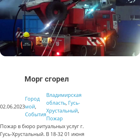
Морг сгорел
Владимирская
Город
область
, 
Гусь-
02.06.2023
мой
, 
Хрустальный
, 
События
Пожар
Пожар в бюро ритуальных услуг г.
Гусь-Хрустальный. В 18-32 01 июня