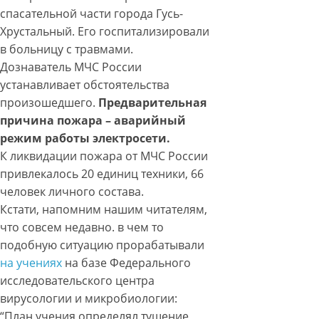
спасательной части города Гусь-
Хрустальный. Его госпитализировали
в больницу с травмами.
Дознаватель МЧС России
устанавливает обстоятельства
произошедшего.
Предварительная
причина пожара – аварийный
режим работы электросети.
К ликвидации пожара от МЧС России
привлекалось 20 единиц техники, 66
человек личного состава.
Кстати, напомним нашим читателям,
что совсем недавно. в чем то
подобную ситуацию прорабатывали
на учениях
на базе Федерального
исследовательского центра
вирусологии и микробиологии:
“План учения определял тушение