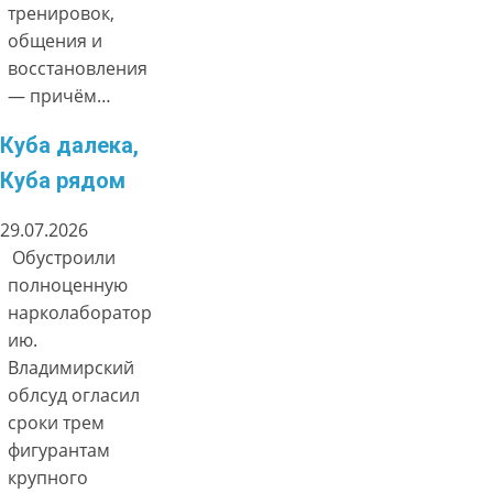
тренировок,
общения и
восстановления
— причём…
Куба далека,
Куба рядом
29.07.2026
Обустроили
полноценную
нарколаборатор
ию.
Владимирский
облсуд огласил
сроки трем
фигурантам
крупного