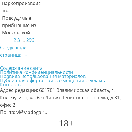
наркопроизводс
тва.
Подсудимые,
прибывшие из
Московской…
1
2
3
…
296
Следующая
страница
»
Содержание сайта
Политика конфиденциальности
Правила использования материалов
Публичная оферта при размещении рекламы
Контакты
Адрес редакции: 601781 Владимирская область, г.
Кольчугино, ул. 6-я Линия Ленинского поселка, д.31,
офис 2
Почта: vl@vladega.ru
18+