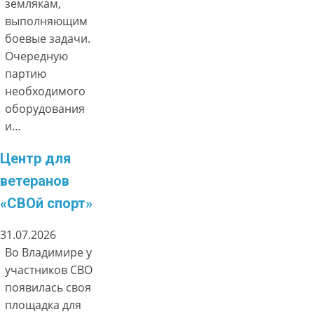
землякам,
выполняющим
боевые задачи.
Очередную
партию
необходимого
оборудования
и…
Центр для
ветеранов
«СВОй спорт»
31.07.2026
Во Владимире у
участников СВО
появилась своя
площадка для