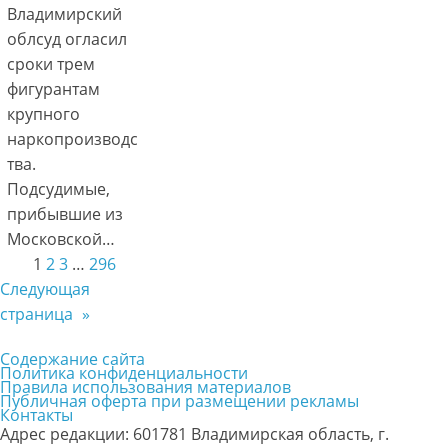
Владимирский
облсуд огласил
сроки трем
фигурантам
крупного
наркопроизводс
тва.
Подсудимые,
прибывшие из
Московской…
1
2
3
…
296
Следующая
страница
»
Содержание сайта
Политика конфиденциальности
Правила использования материалов
Публичная оферта при размещении рекламы
Контакты
Адрес редакции: 601781 Владимирская область, г.