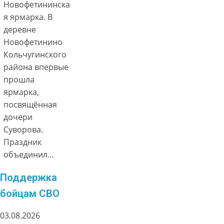
Новофетининска
я ярмарка. В
деревне
Новофетинино
Кольчугинского
района впервые
прошла
ярмарка,
посвящённая
дочери
Суворова.
Праздник
объединил…
Поддержка
бойцам СВО
03.08.2026