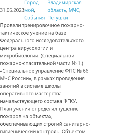
Город
Владимирская
31.05.2023
мой
, 
область
, 
МЧС
, 
События
Петушки
Провели тренировочное пожарно-
тактическое учение на базе
Федерального исследовательского
центра вирусологии и
микробиологии. (Специальной
пожарно-спасательной части № 1.)
«Специальное управление ФПС № 66
МЧС России», в рамках проведения
занятий в системе школы
оперативного мастерства
начальствующего состава ФГКУ.
План учения определял тушение
пожаров на объектах,
обеспечивающих строгий санитарно-
гигиенический контроль. Объектом