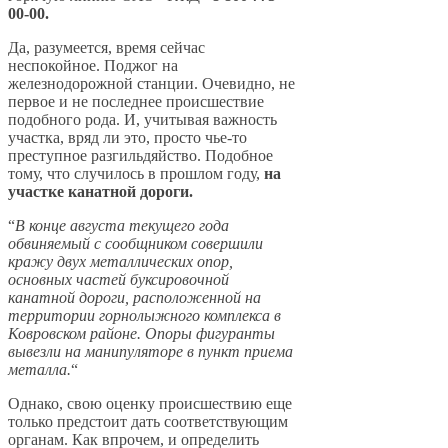
00-00.
Да, разумеется, время сейчас
неспокойное. Поджог на
железнодорожной станции. Очевидно, не
первое и не последнее происшествие
подобного рода. И, учитывая важность
участка, вряд ли это, просто чье-то
преступное разгильдяйство. Подобное
тому, что случилось в прошлом году,
на
участке канатной дороги.
“
В конце августа текущего года
обвиняемый с сообщником совершили
кражу двух металлических опор,
основных частей буксировочной
канатной дороги, расположенной на
территории горнолыжного комплекса в
Ковровском районе. Опоры фигуранты
вывезли на манипуляторе в пункт приема
металла.
“
Однако, свою оценку происшествию еще
только предстоит дать соответствующим
органам. Как впрочем, и определить