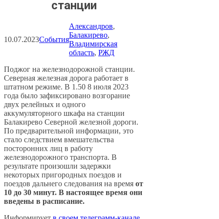
станции
Александров
, 
Балакирево
, 
10.07.2023
События
Владимирская
область
, 
РЖД
Поджог на железнодорожной станции.
Северная железная дорога работает в
штатном режиме. В 1.50 8 июля 2023
года было зафиксировано возгорание
двух релейных и одного
аккумуляторного шкафа на станции
Балакирево Северной железной дороги.
По предварительной информации, это
стало следствием вмешательства
посторонних лиц в работу
железнодорожного транспорта. В
результате произошли задержки
некоторых пригородных поездов и
поездов дальнего следования на время
от
10 до 30 минут. В настоящее время они
введены в расписание.
Информирует
в своем телеграмм-канале