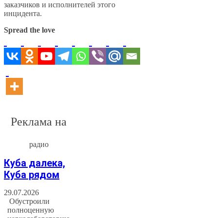
заказчиков и исполнителей этого
инцидента.
Spread the love
Реклама на
радио
Куба далека,
Куба рядом
29.07.2026
Обустроили
полноценную