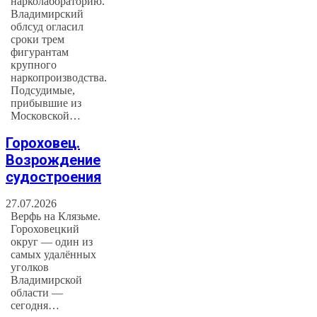
нарколабораторию.
Владимирский
облсуд огласил
сроки трем
фигурантам
крупного
наркопроизводства.
Подсудимые,
прибывшие из
Московской…
Гороховец.
Возрождение
судостроения
27.07.2026
Верфь на Клязьме.
Гороховецкий
округ — один из
самых удалённых
уголков
Владимирской
области —
сегодня…