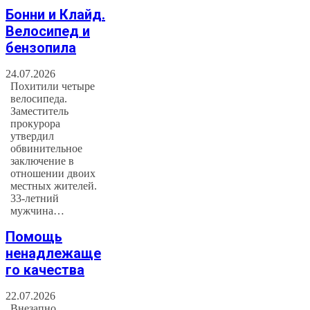
Бонни и Клайд.
Велосипед и
бензопила
24.07.2026
Похитили четыре
велосипеда.
Заместитель
прокурора
утвердил
обвинительное
заключение в
отношении двоих
местных жителей.
33-летний
мужчина…
Помощь
ненадлежаще
го качества
22.07.2026
Внезапно