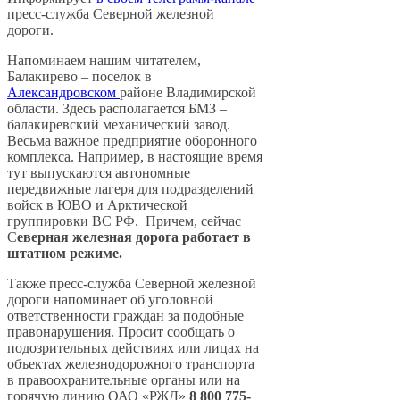
пресс-служба Северной железной
дороги.
Напоминаем нашим читателем,
Балакирево – поселок в
Александровском
районе Владимирской
области. Здесь располагается БМЗ –
балакиревский механический завод.
Весьма важное предприятие оборонного
комплекса. Например, в настоящие время
тут выпускаются автономные
передвижные лагеря для подразделений
войск в ЮВО и Арктической
группировки ВС РФ. Причем, сейчас
С
еверная железная дорога работает в
штатном режиме.
Также пресс-служба Северной железной
дороги напоминает об уголовной
ответственности граждан за подобные
правонарушения. Просит сообщать о
подозрительных действиях или лицах на
объектах железнодорожного транспорта
в правоохранительные органы или на
горячую линию ОАО «РЖД»
8 800 775-