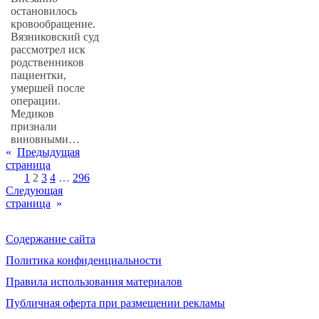
остановилось
кровообращение.
Вязниковский суд
рассмотрел иск
родственников
пациентки,
умершей после
операции.
Медиков
признали
виновными…
«
Предыдущая
страница
1
2
3
4
…
296
Следующая
страница
»
Содержание сайта
Политика конфиденциальности
Правила использования материалов
Публичная оферта при размещении рекламы