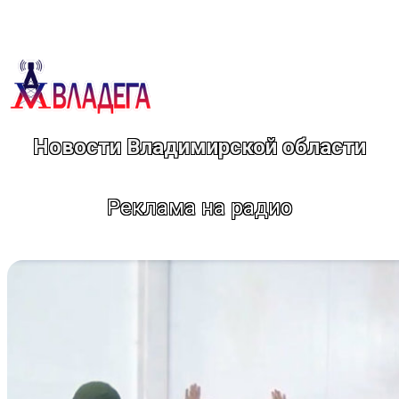
Перейти
к
содержимому
Новости Владимирской области
Реклама на радио