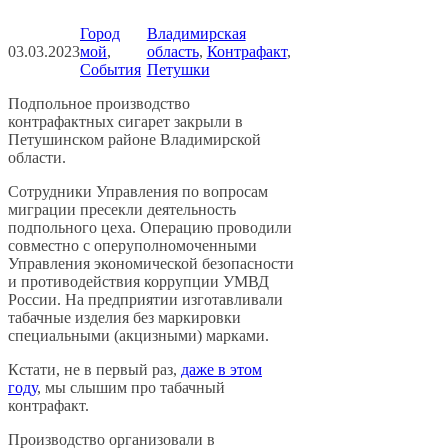
Город
Владимирская
03.03.2023
мой
, 
область
, 
Контрафакт
, 
События
Петушки
Подпольное производство
контрафактных сигарет закрыли в
Петушинском районе Владимирской
области.
Сотрудники Управления по вопросам
миграции пресекли деятельность
подпольного цеха. Операцию проводили
совместно с оперуполномоченными
Управления экономической безопасности
и противодействия коррупции УМВД
России. На предприятии изготавливали
табачные изделия без маркировки
специальными (акцизными) марками.
Кстати, не в первый раз,
даже в этом
году
, мы слышим про табачный
контрафакт.
Производство организовали в