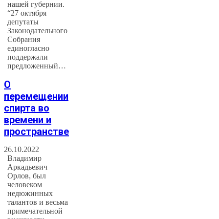
нашей губернии.
“27 октября
депутаты
Законодательного
Собрания
единогласно
поддержали
предложенный…
О
перемещении
спирта во
времени и
пространстве
26.10.2022
Владимир
Аркадьевич
Орлов, был
человеком
недюжинных
талантов и весьма
примечательной