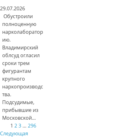
29.07.2026
Обустроили
полноценную
нарколаборатор
ию.
Владимирский
облсуд огласил
сроки трем
фигурантам
крупного
наркопроизводс
тва.
Подсудимые,
прибывшие из
Московской…
1
2
3
…
296
Следующая