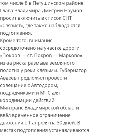
том числе 8 в Петушинском районе.
Глава Владимира Дмитрий Наумов
просит включить в список СНТ
«Связист», где также наблюдаются
подтопления.
Кроме того, внимание
сосредоточено на участке дороги
«Покров — ст. Покров — Марково»
из-за риска размыва земляного
полотна у реки Клязьмы. Губернатор
Авдеев предложил провести
совещание с Автодором,
подрядчиками и МЧС для
координации действий.
Минтранс Владимирской области
ввёл временное ограничение
движения с 1 апреля на 30 дней. В
местах подтопления устанавливаются