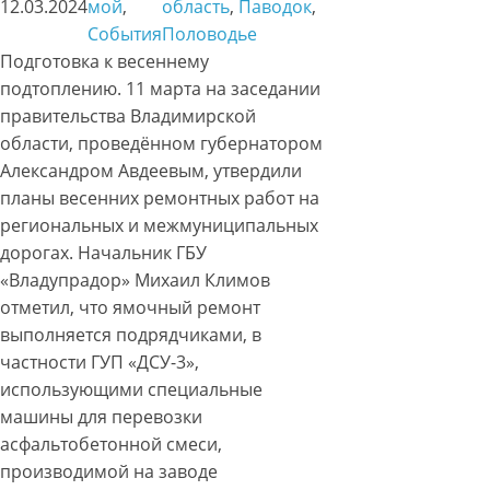
12.03.2024
мой
, 
область
, 
Паводок
, 
События
Половодье
Подготовка к весеннему
подтоплению. 11 марта на заседании
правительства Владимирской
области, проведённом губернатором
Александром Авдеевым, утвердили
планы весенних ремонтных работ на
региональных и межмуниципальных
дорогах. Начальник ГБУ
«Владупрадор» Михаил Климов
отметил, что ямочный ремонт
выполняется подрядчиками, в
частности ГУП «ДСУ-3»,
использующими специальные
машины для перевозки
асфальтобетонной смеси,
производимой на заводе