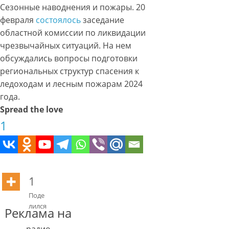
Сезонные наводнения и пожары. 20
февраля
состоялось
заседание
областной комиссии по ликвидации
чрезвычайных ситуаций. На нем
обсуждались вопросы подготовки
региональных структур спасения к
ледоходам и лесным пожарам 2024
года.
Spread the love
1
1
Поде
лился
Реклама на