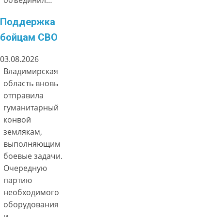
Поддержка
бойцам СВО
03.08.2026
Владимирская
область вновь
отправила
гуманитарный
конвой
землякам,
выполняющим
боевые задачи.
Очередную
партию
необходимого
оборудования
и…