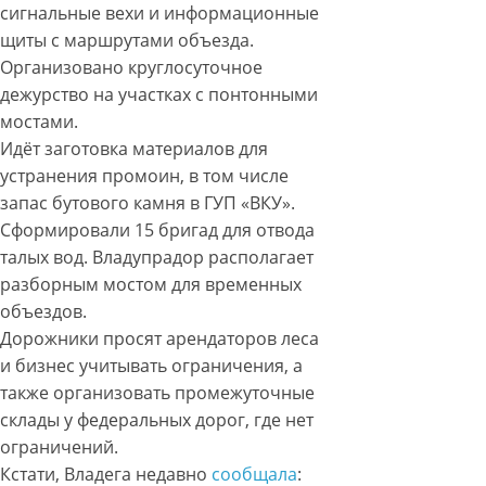
сигнальные вехи и информационные
щиты с маршрутами объезда.
Организовано круглосуточное
дежурство на участках с понтонными
мостами.
Идёт заготовка материалов для
устранения промоин, в том числе
запас бутового камня в ГУП «ВКУ».
Сформировали 15 бригад для отвода
талых вод. Владупрадор располагает
разборным мостом для временных
объездов.
Дорожники просят арендаторов леса
и бизнес учитывать ограничения, а
также организовать промежуточные
склады у федеральных дорог, где нет
ограничений.
Кстати, Владега недавно
сообщала
: