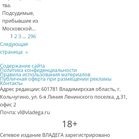
тва.
Подсудимые,
прибывшие из
Московской…
1
2
3
…
296
Следующая
страница
»
Содержание сайта
Политика конфиденциальности
Правила использования материалов
Публичная оферта при размещении рекламы
Контакты
Адрес редакции: 601781 Владимирская область, г.
Кольчугино, ул. 6-я Линия Ленинского поселка, д.31,
офис 2
Почта: vl@vladega.ru
18+
Сетевое издание ВЛАДЕГА зарегистрировано