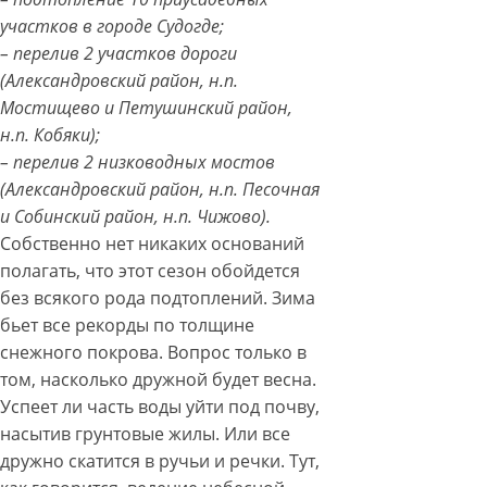
участков в городе Судогде;
– перелив 2 участков дороги
(Александровский район, н.п.
Мостищево и Петушинский район,
н.п. Кобяки);
– перелив 2 низководных мостов
(Александровский район, н.п. Песочная
и Собинский район, н.п. Чижово).
Собственно нет никаких оснований
полагать, что этот сезон обойдется
без всякого рода подтоплений. Зима
бьет все рекорды по толщине
снежного покрова. Вопрос только в
том, насколько дружной будет весна.
Успеет ли часть воды уйти под почву,
насытив грунтовые жилы. Или все
дружно скатится в ручьи и речки. Тут,