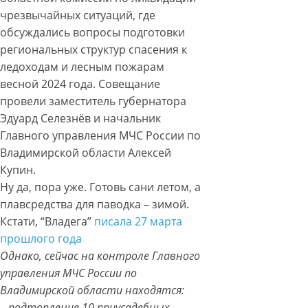
чрезвычайных ситуаций, где
обсуждались вопросы подготовки
региональных структур спасения к
ледоходам и лесным пожарам
весной 2024 года. Совещание
провели заместитель губернатора
Эдуард Селезнёв и начальник
Главного управления МЧС России по
Владимирской области Алексей
Купин.
Ну да, пора уже. Готовь сани летом, а
плавсредства для паводка – зимой.
Кстати, “Владега”
писала 27 марта
прошлого года
Однако, сейчас на контроле Главного
управления МЧС России по
Владимирской области находятся:
– подтопление 10 приусадебных