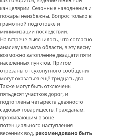
как говорится, ведение небесной
канцелярии. Сезонные наводнения и
пожары неизбежны. Вопрос только в
грамотной подготовке и
минимизации последствий.
На встрече выяснилось, что согласно
анализу климата области, в эту весну
возможно затопление двадцати пяти
населенных пунктов. Притом
отрезаны от сухопутного сообщения
могут оказаться ещё тридцать два.
Также могут быть отключены
пятьдесят участков дорог, и
подтоплены четыреста девяносто
садовых товариществ. Гражданам,
проживающим в зоне
потенциального наступления
весенних вод,
рекомендовано быть