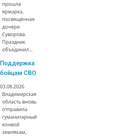
прошла
ярмарка,
посвящённая
дочери
Суворова.
Праздник
объединил…
Поддержка
бойцам СВО
03.08.2026
Владимирская
область вновь
отправила
гуманитарный
конвой
землякам,