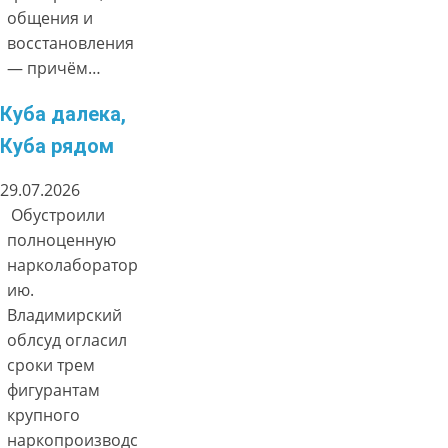
общения и
восстановления
— причём…
Куба далека,
Куба рядом
29.07.2026
Обустроили
полноценную
нарколаборатор
ию.
Владимирский
облсуд огласил
сроки трем
фигурантам
крупного
наркопроизводс