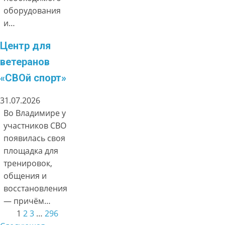
оборудования
и…
Центр для
ветеранов
«СВОй спорт»
31.07.2026
Во Владимире у
участников СВО
появилась своя
площадка для
тренировок,
общения и
восстановления
— причём…
1
2
3
…
296