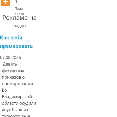
1
Поде
лился
Реклама на
радио
Как себя
премировать
07.08.2026
Девять
фиктивных
приказов о
премировании.
Во
Владимирской
области осудили
двух бывших
топ-сотрудниц