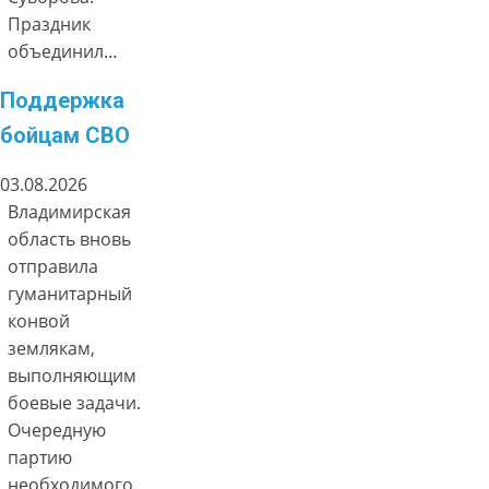
Праздник
объединил…
Поддержка
бойцам СВО
03.08.2026
Владимирская
область вновь
отправила
гуманитарный
конвой
землякам,
выполняющим
боевые задачи.
Очередную
партию
необходимого