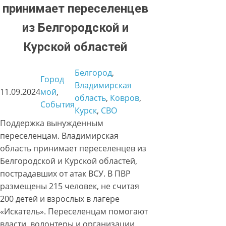
принимает переселенцев
из Белгородской и
Курской областей
Белгород
, 
Город
Владимирская
11.09.2024
мой
, 
область
, 
Ковров
, 
События
Курск
, 
СВО
Поддержка вынужденным
переселенцам. Владимирская
область принимает переселенцев из
Белгородской и Курской областей,
пострадавших от атак ВСУ. В ПВР
размещены 215 человек, не считая
200 детей и взрослых в лагере
«Искатель». Переселенцам помогают
власти, волонтеры и организации,