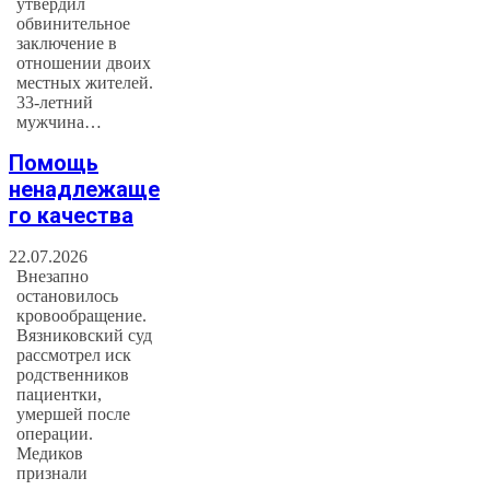
утвердил
обвинительное
заключение в
отношении двоих
местных жителей.
33-летний
мужчина…
Помощь
ненадлежаще
го качества
22.07.2026
Внезапно
остановилось
кровообращение.
Вязниковский суд
рассмотрел иск
родственников
пациентки,
умершей после
операции.
Медиков
признали