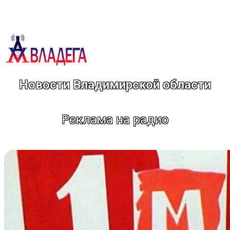
Перейти
к
содержимому
Новости Владимирской области
Реклама на радио