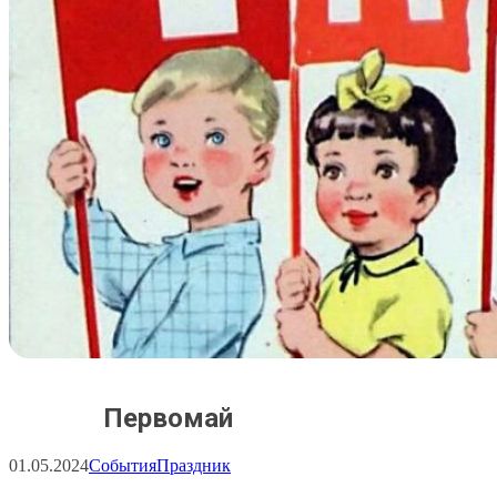
Первомай
01.05.2024
События
Праздник