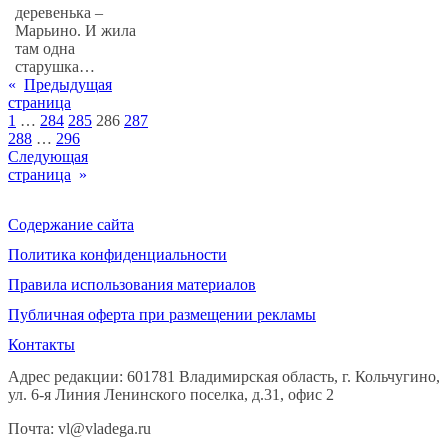
деревенька –
Марьино. И жила
там одна
старушка…
«
Предыдущая
страница
1
…
284
285
286
287
288
…
296
Следующая
страница
»
Содержание сайта
Политика конфиденциальности
Правила использования материалов
Публичная оферта при размещении рекламы
Контакты
Адрес редакции: 601781 Владимирская область, г. Кольчугино,
ул. 6-я Линия Ленинского поселка, д.31, офис 2
Почта: vl@vladega.ru