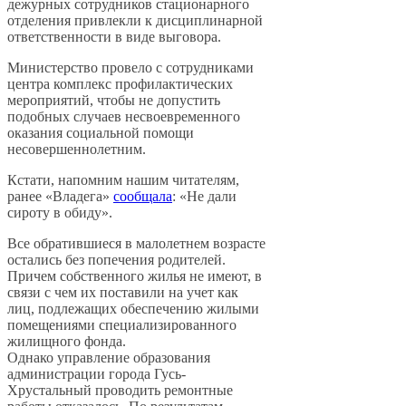
дежурных сотрудников стационарного
отделения привлекли к дисциплинарной
ответственности в виде выговора.
Министерство провело с сотрудниками
центра комплекс профилактических
мероприятий, чтобы не допустить
подобных случаев несвоевременного
оказания социальной помощи
несовершеннолетним.
Кстати, напомним нашим читателям,
ранее «Владега»
сообщала
: «Не дали
сироту в обиду».
Все обратившиеся в малолетнем возрасте
остались без попечения родителей.
Причем собственного жилья не имеют, в
связи с чем их поставили на учет как
лиц, подлежащих обеспечению жилыми
помещениями специализированного
жилищного фонда.
Однако управление образования
администрации города Гусь-
Хрустальный проводить ремонтные