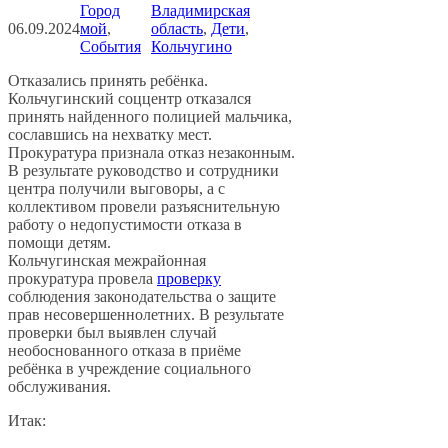
Город
Владимирская
06.09.2024
мой
, 
область
, 
Дети
, 
События
Кольчугино
Отказались принять ребёнка.
Кольчугинский соццентр отказался
принять найденного полицией мальчика,
сославшись на нехватку мест.
Прокуратура признала отказ незаконным.
В результате руководство и сотрудники
центра получили выговоры, а с
коллективом провели разъяснительную
работу о недопустимости отказа в
помощи детям.
Кольчугинская межрайонная
прокуратура провела
проверку
соблюдения законодательства о защите
прав несовершеннолетних. В результате
проверки был выявлен случай
необоснованного отказа в приёме
ребёнка в учреждение социального
обслуживания.
Итак: