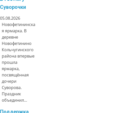
Суворочки
05.08.2026
Новофетининска
я ярмарка. В
деревне
Новофетинино
Кольчугинского
района впервые
прошла
ярмарка,
посвящённая
дочери
Суворова.
Праздник
объединил…
Поддержка