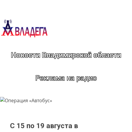
Перейти
к
содержимому
Новости Владимирской области
Реклама на радио
С 15 по 19 августа в