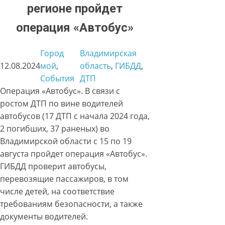
регионе пройдет
операция «Автобус»
Город
Владимирская
12.08.2024
мой
, 
область
, 
ГИБДД
, 
События
ДТП
Операция «Автобус». В связи с
ростом ДТП по вине водителей
автобусов (17 ДТП с начала 2024 года,
2 погибших, 37 раненых) во
Владимирской области с 15 по 19
августа пройдет операция «Автобус».
ГИБДД проверит автобусы,
перевозящие пассажиров, в том
числе детей, на соответствие
требованиям безопасности, а также
документы водителей.