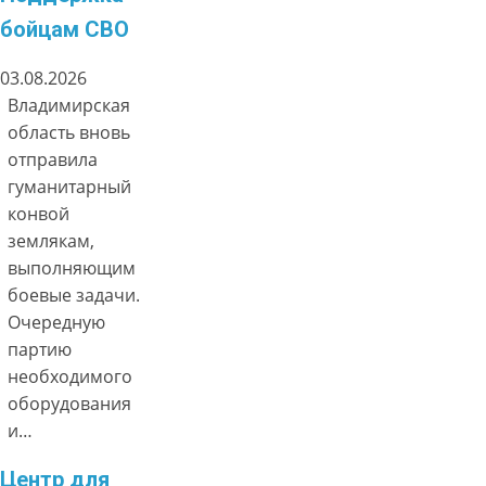
бойцам СВО
03.08.2026
Владимирская
область вновь
отправила
гуманитарный
конвой
землякам,
выполняющим
боевые задачи.
Очередную
партию
необходимого
оборудования
и…
Центр для