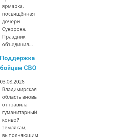
ярмарка,
посвящённая
дочери
Суворова.
Праздник
объединил…
Поддержка
бойцам СВО
03.08.2026
Владимирская
область вновь
отправила
гуманитарный
конвой
землякам,
выполняющим