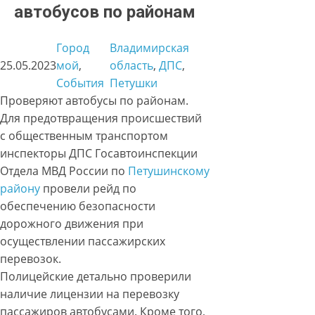
автобусов по районам
Город
Владимирская
25.05.2023
мой
, 
область
, 
ДПС
, 
События
Петушки
Проверяют автобусы по районам.
Для предотвращения происшествий
с общественным транспортом
инспекторы ДПС Госавтоинспекции
Отдела МВД России по
Петушинскому
району
провели рейд по
обеспечению безопасности
дорожного движения при
осуществлении пассажирских
перевозок.
Полицейские детально проверили
наличие лицензии на перевозку
пассажиров автобусами. Кроме того,