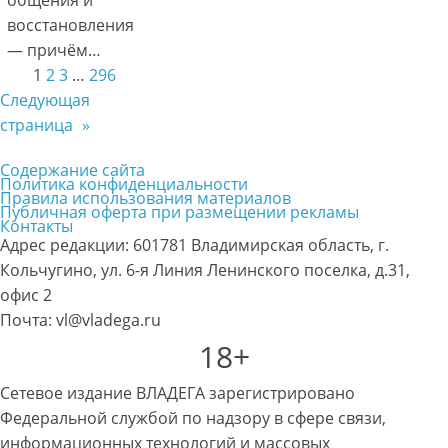
общения и
восстановления
— причём…
1
2
3
…
296
Следующая
страница
»
Содержание сайта
Политика конфиденциальности
Правила использования материалов
Публичная оферта при размещении рекламы
Контакты
Адрес редакции: 601781 Владимирская область, г.
Кольчугино, ул. 6-я Линия Ленинского поселка, д.31,
офис 2
Почта: vl@vladega.ru
18+
Сетевое издание ВЛАДЕГА зарегистрировано
Федеральной службой по надзору в сфере связи,
информационных технологий и массовых