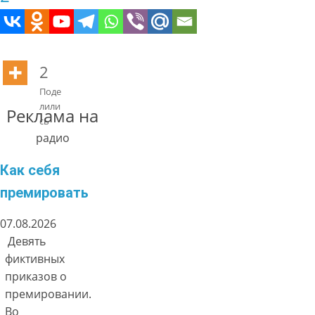
2
Поде
лили
Реклама на
сь
радио
Как себя
премировать
07.08.2026
Девять
фиктивных
приказов о
премировании.
Во