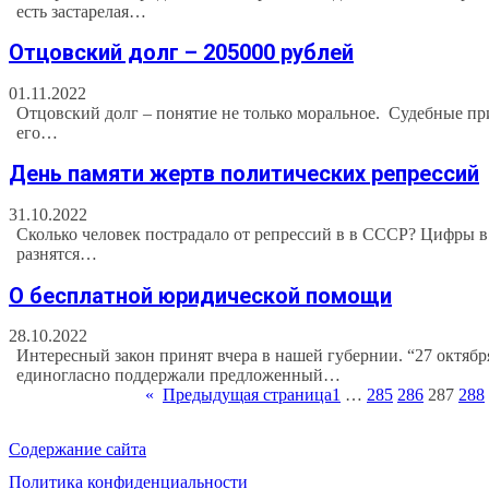
есть застарелая…
Отцовский долг – 205000 рублей
01.11.2022
Отцовский долг – понятие не только моральное. Судебные пр
его…
День памяти жертв политических репрессий
31.10.2022
Сколько человек пострадало от репрессий в в СССР? Цифры 
разнятся…
О бесплатной юридической помощи
28.10.2022
Интересный закон принят вчера в нашей губернии. “27 октяб
единогласно поддержали предложенный…
«
Предыдущая страница
1
…
285
286
287
288
Содержание сайта
Политика конфиденциальности