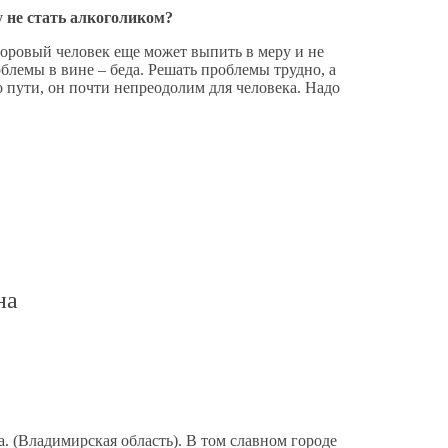
у не стать алкоголиком?
здоровый человек еще может выпить в меру и не
облемы в вине – беда. Решать проблемы трудно, а
о пути, он почти непреодолим для человека. Надо
на
 (Владимирская область). В том славном городе