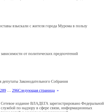
иставы взыскали с жителя города Мурома в пользу
в зависимости от политических предпочтений
ря депутаты Законодательного Собрания
289
…
296
Следующая страница
»
Сетевое издание ВЛАДЕГА зарегистрировано Федеральной
службой по надзору в сфере связи, информационных