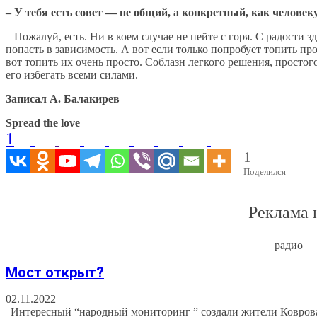
– У тебя есть совет — не общий, а конкретный, как человек
– Пожалуй, есть. Ни в коем случае не пейте с горя. С радости 
попасть в зависимость. А вот если только попробует топить пр
вот топить их очень просто. Соблазн легкого решения, простог
его избегать всеми силами.
Записал А. Балакирев
Spread the love
1
1
Поделился
Реклама 
радио
Мост открыт?
02.11.2022
Интересный “народный мониторинг ” создали жители Коврова.