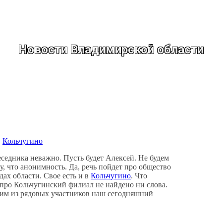
Новости Владимирской области
, 
Кольчугино
едника неважно. Пусть будет Алексей. Не будем
у, что анонимность. Да, речь пойдет про общество
х области. Свое есть и в
Кольчугино
. Что
ро Кольчугинский филиал не найдено ни слова.
дним из рядовых участников наш сегодняшний