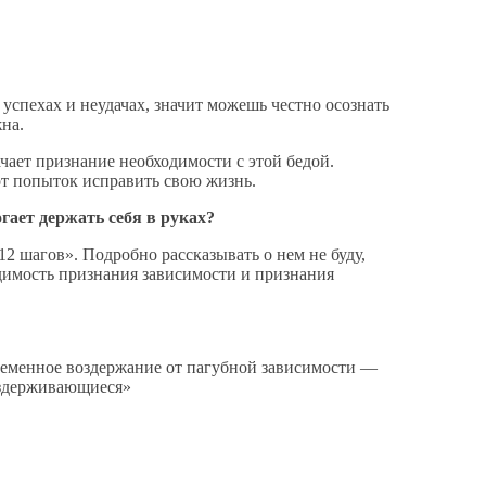
 успехах и неудачах, значит можешь честно осознать
жна.
чает признание необходимости с этой бедой.
от попыток исправить свою жизнь.
гает держать себя в руках?
2 шагов». Подробно рассказывать о нем не буду,
димость признания зависимости и признания
временное воздержание от пагубной зависимости —
воздерживающиеся»