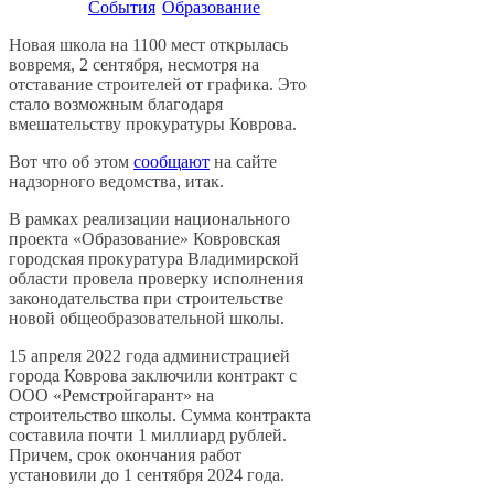
События
Образование
Новая школа на 1100 мест открылась
вовремя, 2 сентября, несмотря на
отставание строителей от графика. Это
стало возможным благодаря
вмешательству прокуратуры Коврова.
Вот что об этом
сообщают
на сайте
надзорного ведомства, итак.
В рамках реализации национального
проекта «Образование» Ковровская
городская прокуратура Владимирской
области провела проверку исполнения
законодательства при строительстве
новой общеобразовательной школы.
15 апреля 2022 года администрацией
города Коврова заключили контракт с
ООО «Ремстройгарант» на
строительство школы. Сумма контракта
составила почти 1 миллиард рублей.
Причем, срок окончания работ
установили до 1 сентября 2024 года.