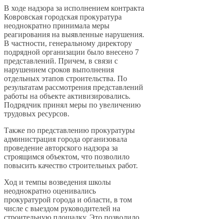
В ходе надзора за исполнением контракта
Ковровская городская прокуратура
неоднократно принимала меры
реагирования на выявленные нарушения.
В частности, генеральному директору
подрядной организации было внесено 7
представлений. Причем, в связи с
нарушением сроков выполнения
отдельных этапов строительства. По
результатам рассмотрения представлений
работы на объекте активизировались.
Подрядчик принял меры по увеличению
трудовых ресурсов.
Также по представлению прокуратуры
администрация города организовала
проведение авторского надзора за
строящимся объектом, что позволило
повысить качество строительных работ.
Ход и темпы возведения школы
неоднократно оценивались
прокуратурой города и области, в том
числе с выездом руководителей на
строительную площадку. Это позволило