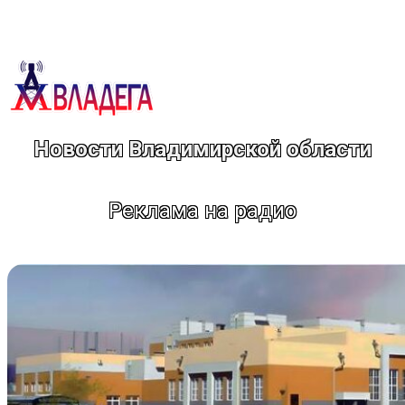
Перейти
к
содержимому
Новости Владимирской области
Реклама на радио