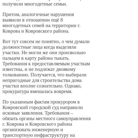
получили многодетные семьи.
Притом, аналогичные нарушения
выявили в отношении ещё 8
многодетных семей на территории г.
Коврова и Ковровского района.
Вот тут совсем не понятно, о чем думали
должностные лица когда выделяли
участки. Не могли же они произвольно
пальцем в карту района тыкать.
Требования к предоставляемым участкам
известны, и не подлежат двоякому
толкованию. Получается, что выбирали
непригодные для строительства дома
участки вполне сознательно. Однако,
прокуратура вмешалась вовремя.
По указанным фактам прокурором в
Ковровский городской суд направили
исковые заявления. Требования –
обязать органы местного самоуправления
г. Коврова и Ковровского района
организовать инженерную и
транспортную инфраструктуру на