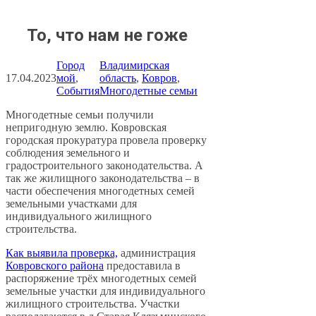
То, что нам не гоже
Город
Владимирская
17.04.2023
мой
, 
область
, 
Ковров
, 
События
Многодетные семьи
Многодетные семьи получили
непригодную землю. Ковровская
городская прокуратура провела проверку
соблюдения земельного и
градостроительного законодательства. А
так же жилищного законодательства – в
части обеспечения многодетных семей
земельными участками для
индивидуального жилищного
строительства.
Как выявила проверка,
администрация
Ковровского района
предоставила в
распоряжение трёх многодетных семей
земельные участки для индивидуального
жилищного строительства. Участки