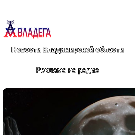
Перейти
к
содержимому
Новости Владимирской области
Реклама на радио