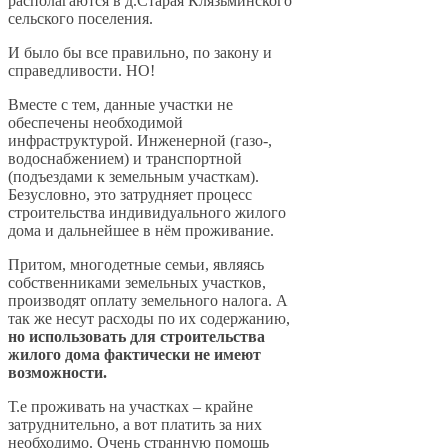
располагаются в д.Старая Клязьминского
сельского поселения.
И было бы все правильно, по закону и
справедливости. НО!
Вместе с тем, данные участки не
обеспечены необходимой
инфраструктурой. Инженерной (газо-,
водоснабжением) и транспортной
(подъездами к земельным участкам).
Безусловно, это затрудняет процесс
строительства индивидуального жилого
дома и дальнейшее в нём проживание.
Притом, многодетные семьи, являясь
собственниками земельных участков,
производят оплату земельного налога. А
так же несут расходы по их содержанию,
но использовать для строительства
жилого дома фактически не имеют
возможности.
Т.е проживать на участках – крайне
затруднительно, а вот платить за них
необходимо. Очень странную помощь