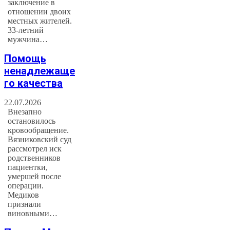
заключение в
отношении двоих
местных жителей.
33-летний
мужчина…
Помощь
ненадлежаще
го качества
22.07.2026
Внезапно
остановилось
кровообращение.
Вязниковский суд
рассмотрел иск
родственников
пациентки,
умершей после
операции.
Медиков
признали
виновными…