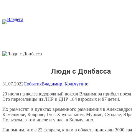
Перейти
к
содержимому
Люди с Донбасса
31.07.2022
События
Владимир
, 
Кольчугино
29 июля на железнодорожный вокзал Владимира прибыл поезд 
Это переселенцы из ЛНР и ДНР, 184 взрослых и 97 детей.
Их разместят в пунктах временного размещения в Александров
Камешкове, Коврове, Гусь-Хрустальном, Муроме, Суздале, Юрь
Польском, в том числе и у нас, в Кольчугино.
Напомним, что с 22 февраля, к нам в область приехали 3000 гр