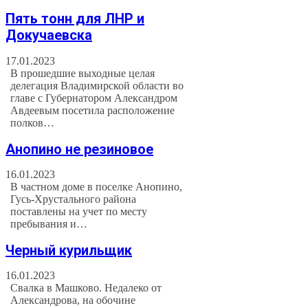
Пять тонн для ЛНР и
Докучаевска
17.01.2023
В прошедшие выходные целая
делегация Владимирской области во
главе с Губернатором Александром
Авдеевым посетила расположение
полков…
Анопино не резиновое
16.01.2023
В частном доме в поселке Анопино,
Гусь-Хрустального района
поставлены на учет по месту
пребывания и…
Черный курильщик
16.01.2023
Свалка в Машково. Недалеко от
Александрова, на обочине