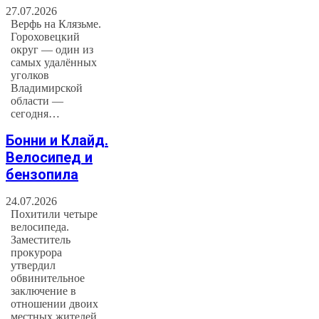
27.07.2026
Верфь на Клязьме.
Гороховецкий
округ — один из
самых удалённых
уголков
Владимирской
области —
сегодня…
Бонни и Клайд.
Велосипед и
бензопила
24.07.2026
Похитили четыре
велосипеда.
Заместитель
прокурора
утвердил
обвинительное
заключение в
отношении двоих
местных жителей.