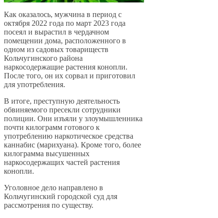
Как оказалось, мужчина в период с
октября 2022 года по март 2023 года
посеял и вырастил в чердачном
помещении дома, расположенного в
одном из садовых товариществ
Кольчугинского района
наркосодержащие растения конопли.
После того, он их сорвал и приготовил
для употребления.
В итоге, преступную деятельность
обвиняемого пресекли сотрудники
полиции. Они изъяли у злоумышленника
почти килограмм готового к
употреблению наркотическое средства
каннабис (марихуана). Кроме того, более
килограмма высушенных
наркосодержащих частей растения
конопли.
Уголовное дело направлено в
Кольчугинский городской суд для
рассмотрения по существу.