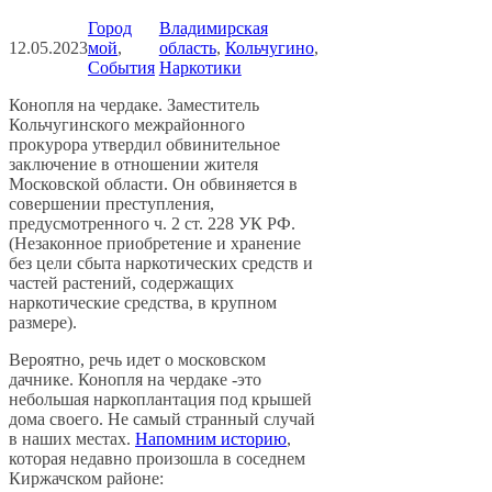
Город
Владимирская
12.05.2023
мой
, 
область
, 
Кольчугино
, 
События
Наркотики
Конопля на чердаке. Заместитель
Кольчугинского межрайонного
прокурора утвердил обвинительное
заключение в отношении жителя
Московской области. Он обвиняется в
совершении преступления,
предусмотренного ч. 2 ст. 228 УК РФ.
(Незаконное приобретение и хранение
без цели сбыта наркотических средств и
частей растений, содержащих
наркотические средства, в крупном
размере).
Вероятно, речь идет о московском
дачнике. Конопля на чердаке -это
небольшая наркоплантация под крышей
дома своего. Не самый странный случай
в наших местах.
Напомним историю
,
которая недавно произошла в соседнем
Киржачском районе: