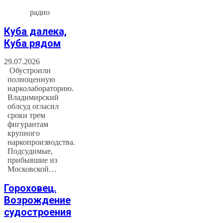
радио
Куба далека,
Куба рядом
29.07.2026
Обустроили
полноценную
нарколабораторию.
Владимирский
облсуд огласил
сроки трем
фигурантам
крупного
наркопроизводства.
Подсудимые,
прибывшие из
Московской…
Гороховец.
Возрождение
судостроения