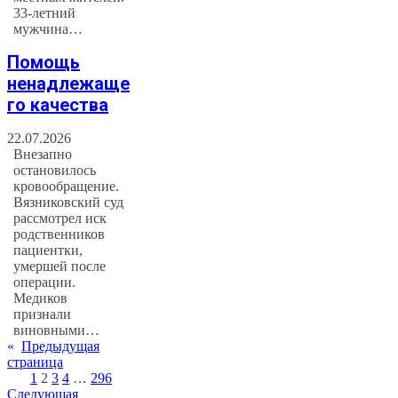
33-летний
мужчина…
Помощь
ненадлежаще
го качества
22.07.2026
Внезапно
остановилось
кровообращение.
Вязниковский суд
рассмотрел иск
родственников
пациентки,
умершей после
операции.
Медиков
признали
виновными…
«
Предыдущая
страница
1
2
3
4
…
296
Следующая