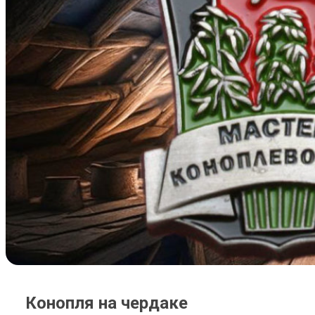
Конопля на чердаке