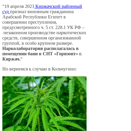
“19 апреля 2023
Киржачский районный
суд
признал виновным гражданина
Арабской Республики Египет в
совершении преступления,
предусмотренного ч. 5 ст. 228.1 УК РФ –
незаконном производстве наркотических
средств, совершенном организованной
группой, в особо крупном размере.
Нарколаборатория располагалась в
помещении бани в СНТ «Горизонт» г.
Киржач.
“
Но вернемся к случаю в Кольчугино: