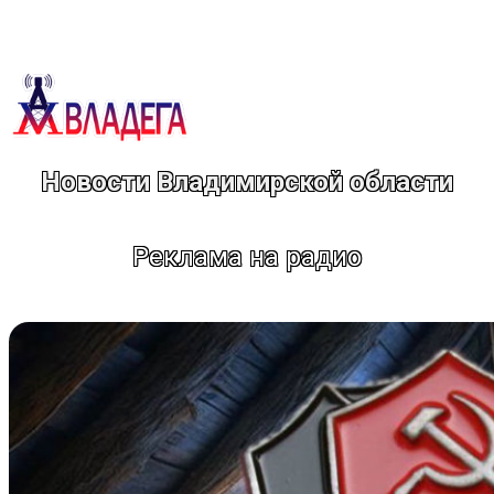
Перейти
к
содержимому
Новости Владимирской области
Реклама на радио