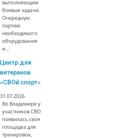
выполняющим
боевые задачи.
Очередную
партию
необходимого
оборудования
и…
Центр для
ветеранов
«СВОй спорт»
31.07.2026
Во Владимире у
участников СВО
появилась своя
площадка для
тренировок,