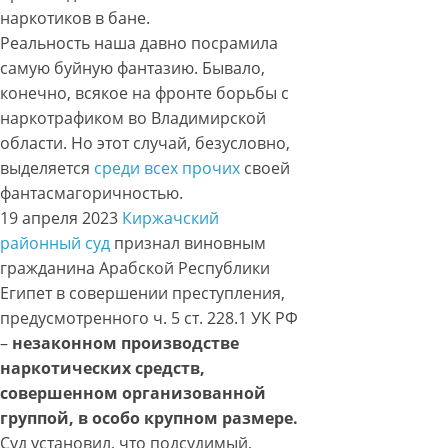
наркотиков в бане.
Реальность наша давно посрамила
самую буйную фантазию. Бывало,
конечно, всякое на фронте борьбы с
наркотрафиком во Владимирской
области. Но этот случай, безусловно,
выделяется
среди всех прочих
своей
фантасмагоричностью.
19 апреля 2023
Киржачский
районный суд
признал виновным
гражданина Арабской Республики
Египет в совершении преступления,
предусмотренного ч. 5 ст. 228.1 УК РФ
–
незаконном производстве
наркотических средств,
совершенном организованной
группой, в особо крупном размере.
Суд установил, что подсудимый,