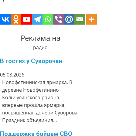
Реклама на
радио
В гостях у Суворочки
05.08.2026
Новофетининская ярмарка. В
деревне Новофетинино
Кольчугинского района
впервые прошла ярмарка,
посвящённая дочери Суворова.
Праздник объединил…
Поддержка бойцам СВО