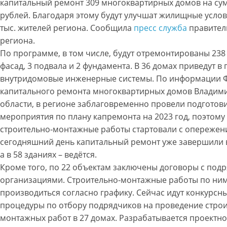
капитальный ремонт 309 многоквартирных домов на су
рублей. Благодаря этому будут улучшат жилищные услов
тыс. жителей региона. Сообщила
пресс служба
правител
региона.
По программе, в том числе, будут отремонтированы 238
фасад, 3 подвала и 2 фундамента. В 36 домах приведут в
внутридомовые инженерные системы. По информации 
капитального ремонта многоквартирных домов Владим
области, в регионе заблаговременно провели подготов
мероприятия по плану капремонта на 2023 год, поэтому
строительно-монтажные работы стартовали с опережен
сегодняшний день капитальный ремонт уже завершили в
а в 58 зданиях – ведётся.
Кроме того, по 22 объектам заключены договоры с под
организациями. Строительно-монтажные работы по ним
производиться согласно графику. Сейчас идут конкурсн
процедуры по отбору подрядчиков на проведение строи
монтажных работ в 27 домах. Разрабатывается проектн