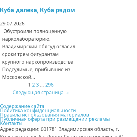
Куба далека, Куба рядом
29.07.2026
Обустроили полноценную
нарколабораторию.
Владимирский облсуд огласил
сроки трем фигурантам
крупного наркопроизводства.
Подсудимые, прибывшие из
Московской…
1
2
3
…
296
Следующая страница
»
Содержание сайта
Политика конфиденциальности
Правила использования материалов
Публичная оферта при размещении рекламы
Контакты
Адрес редакции: 601781 Владимирская область, г.
Кольчугино, ул. 6-я Линия Ленинского поселка, д.31,