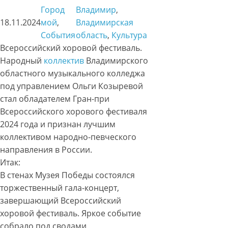
Город
Владимир
, 
18.11.2024
мой
, 
Владимирская
События
область
, 
Культура
Всероссийский хоровой фестиваль.
Народный
коллектив
Владимирского
областного музыкального колледжа
под управлением Ольги Козыревой
стал обладателем Гран-при
Всероссийского хорового фестиваля
2024 года и признан лучшим
коллективом народно-певческого
направления в России.
Итак:
В стенах Музея Победы состоялся
торжественный гала-концерт,
завершающий Всероссийский
хоровой фестиваль. Яркое событие
собрало под сводами