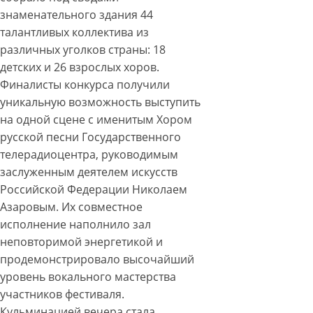
знаменательного здания 44
талантливых коллектива из
различных уголков страны: 18
детских и 26 взрослых хоров.
Финалисты конкурса получили
уникальную возможность выступить
на одной сцене с именитым Хором
русской песни Государственного
телерадиоцентра, руководимым
заслуженным деятелем искусств
Российской Федерации Николаем
Азаровым. Их совместное
исполнение наполнило зал
неповторимой энергетикой и
продемонстрировало высочайший
уровень вокального мастерства
участников фестиваля.
Кульминацией вечера стала