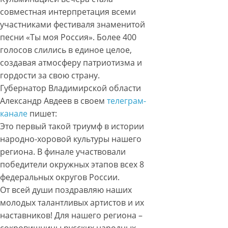
совместная интерпретация всеми
участниками фестиваля знаменитой
песни «Ты моя Россия». Более 400
голосов слились в единое целое,
создавая атмосферу патриотизма и
гордости за свою страну.
Губернатор Владимирской области
Александр Авдеев в своем
телеграм-
канале
пишет:
Это первый такой триумф в истории
народно-хоровой культуры нашего
региона. В финале участвовали
победители окружных этапов всех 8
федеральных округов России.
От всей души поздравляю наших
молодых талантливых артистов и их
наставников! Для нашего региона –