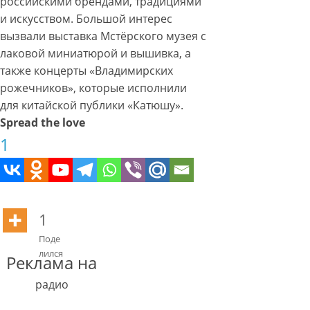
российскими брендами, традициями
и искусством. Большой интерес
вызвали выставка Мстёрского музея с
лаковой миниатюрой и вышивка, а
также концерты «Владимирских
рожечников», которые исполнили
для китайской публики «Катюшу».
Spread the love
1
1
Поде
лился
Реклама на
радио