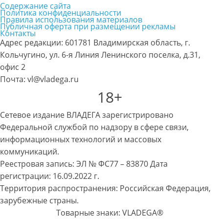
Содержание сайта
Политика конфиденциальности
Правила использования материалов
Публичная оферта при размещении рекламы
Контакты
Адрес редакции: 601781 Владимирская область, г.
Кольчугино, ул. 6-я Линия Ленинского поселка, д.31,
офис 2
Почта: vl@vladega.ru
18+
Сетевое издание ВЛАДЕГА зарегистрировано
Федеральной службой по надзору в сфере связи,
информационных технологий и массовых
коммуникаций.
Реестровая запись: ЭЛ № ФС77 – 83870 Дата
регистрации: 16.09.2022 г.
Территория распространения: Российская Федерация,
зарубежные страны.
Товарные знаки: VLADEGA®