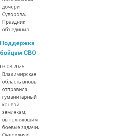
дочери
Суворова.
Праздник
объединил…
Поддержка
бойцам СВО
03.08.2026
Владимирская
область вновь
отправила
гуманитарный
конвой
землякам,
выполняющим
боевые задачи.
Очередную