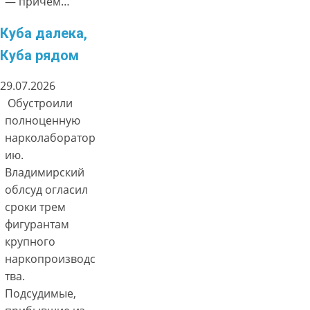
— причём…
Куба далека,
Куба рядом
29.07.2026
Обустроили
полноценную
нарколаборатор
ию.
Владимирский
облсуд огласил
сроки трем
фигурантам
крупного
наркопроизводс
тва.
Подсудимые,