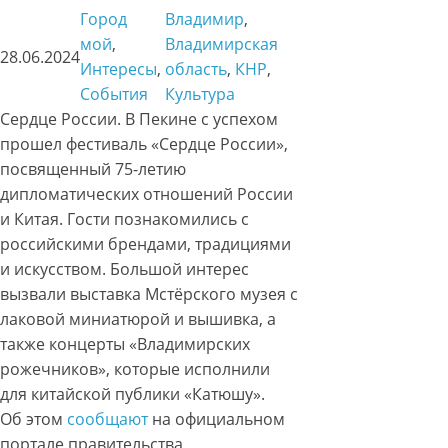
Город
Владимир
, 
мой
, 
Владимирская
28.06.2024
Интересы
, 
область
, 
КНР
, 
События
Культура
Сердце России. В Пекине с успехом
прошел фестиваль «Сердце России»,
посвященный 75-летию
дипломатических отношений России
и Китая. Гости познакомились с
российскими брендами, традициями
и искусством. Большой интерес
вызвали выставка Мстёрского музея с
лаковой миниатюрой и вышивка, а
также концерты «Владимирских
рожечников», которые исполнили
для китайской публики «Катюшу».
Об этом
сообщают
на официальном
портале правительства