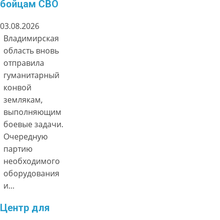
бойцам СВО
03.08.2026
Владимирская
область вновь
отправила
гуманитарный
конвой
землякам,
выполняющим
боевые задачи.
Очередную
партию
необходимого
оборудования
и…
Центр для