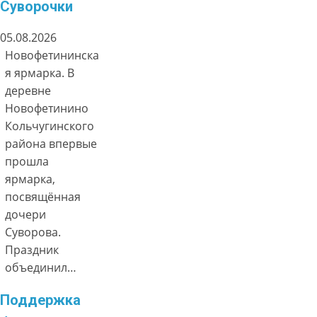
Суворочки
05.08.2026
Новофетининска
я ярмарка. В
деревне
Новофетинино
Кольчугинского
района впервые
прошла
ярмарка,
посвящённая
дочери
Суворова.
Праздник
объединил…
Поддержка