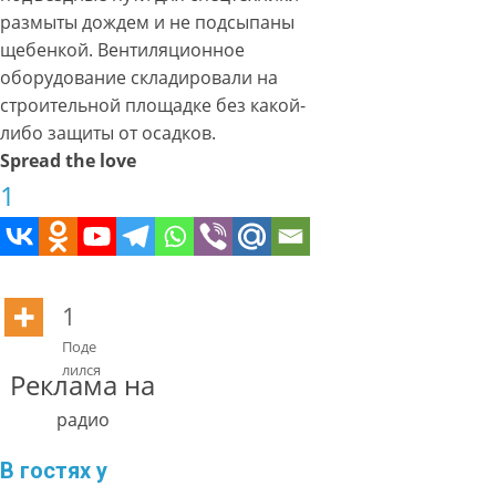
размыты дождем и не подсыпаны
щебенкой. Вентиляционное
оборудование складировали на
строительной площадке без какой-
либо защиты от осадков.
Spread the love
1
1
Поде
лился
Реклама на
радио
В гостях у