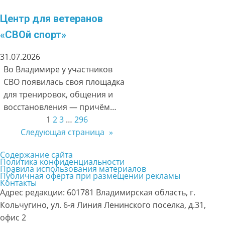
Центр для ветеранов
«СВОй спорт»
31.07.2026
Во Владимире у участников
СВО появилась своя площадка
для тренировок, общения и
восстановления — причём…
1
2
3
…
296
Следующая страница
»
Содержание сайта
Политика конфиденциальности
Правила использования материалов
Публичная оферта при размещении рекламы
Контакты
Адрес редакции: 601781 Владимирская область, г.
Кольчугино, ул. 6-я Линия Ленинского поселка, д.31,
офис 2