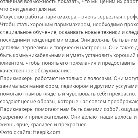
отличная возможность показать, что мы ценим их работу
что они делают для нас.
Искусство работы парикмахера – очень серьезная профе
Чтобы стать хорошим парикмахером, необходимо прох
специальное обучение, осваивать новые техники и след
последними тенденциями моды. Они должны быть вним
деталям, терпеливы и творчески настроены. Они также
быть коммуникабельными и уметь установить хороший к
клиентом, чтобы понять его пожелания и предоставить
качественное обслуживание.
Парикмахеры работают не только с волосами. Они могут
заниматься маникюром, педикюром и другими услугами
помогают нам выглядеть и чувствовать себя прекрасно.
создают целые образы, которые нас совсем преображаю
Парикмахеры помогают нам быть самими собой, ощуща
уверенно и привлекательно. Они делают наши волосы и
жизнь ярче, красивее и прекраснее.
Фото с сайта: freepik.com