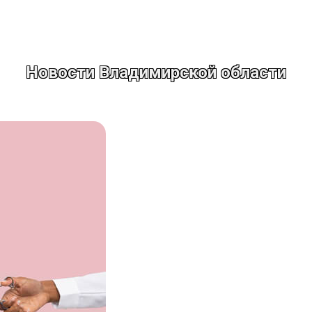
Новости Владимирской области