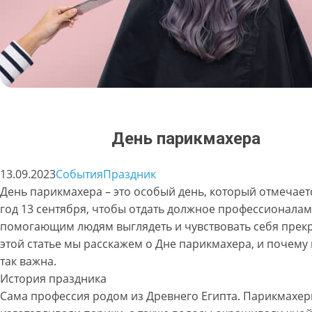
День парикмахера
13.09.2023
События
Праздник
День парикмахера – это особый день, который отмечае
год 13 сентября, чтобы отдать должное профессионалам
помогающим людям выглядеть и чувствовать себя прекр
этой статье мы расскажем о Дне парикмахера, и почему 
так важна.
История праздника
Сама профессия родом из Древнего Египта. Парикмахе