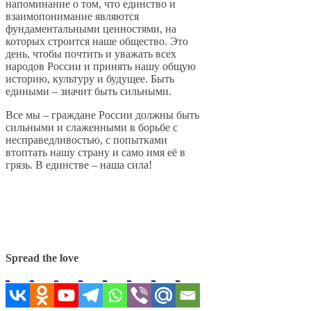
напоминание о том, что единство и
взаимопонимание являются
фундаментальными ценностями, на
которых строится наше общество. Это
день, чтобы почтить и уважать всех
народов России и принять нашу общую
историю, культуру и будущее. Быть
едиными – значит быть сильными.
Все мы – граждане России должны быть
сильными и слаженными в борьбе с
несправедливостью, с попытками
втоптать нашу страну и само имя её в
грязь. В единстве – наша сила!
Spread the love