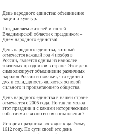
День народного единства: объединение
наций и культур.
Поздравляем жителей и гостей
Владимирской области с праздником –
Днём народного единства!
День народного единства, который
отмечается каждый год 4 ноября в
России, является одним из наиболее
значимых праздников в стране. Этот день
символизирует объединение различных
народов России и покажет, что единый
дух и солидарность являются основой
сильного и процветающего общества.
День народного единства в нашей стране
отмечается с 2005 года. Но так ли молод
этот праздник и с какими историческими
событиями связано его возникновение?
История праздника восходит к далёкому
1612 году. По сути своей это день