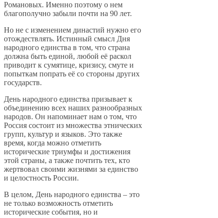
Романовых. Именно поэтому о нем
благополучно забыли почти на 90 лет.
Но не с изменением династий нужно его
отождествлять. Истинный смысл Дня
народного единства в том, что страна
должна быть единой, любой её раскол
приводит к сумятице, кризису, смуте и
попыткам попрать её со стороны других
государств.
День народного единства призывает к
объединению всех наших разнообразных
народов. Он напоминает нам о том, что
Россия состоит из множества этнических
групп, культур и языков. Это также
время, когда можно отметить
исторические триумфы и достижения
этой страны, а также почтить тех, кто
жертвовал своими жизнями за единство
и целостность России.
В целом, День народного единства – это
не только возможность отметить
исторические события, но и