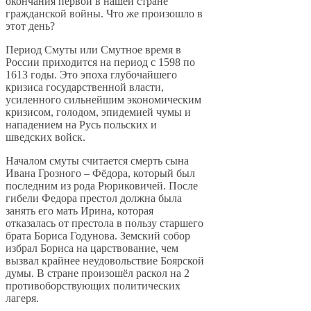
окончания первой в нашей стране
гражданской войны. Что же произошло в
этот день?
Период Смуты или Смутное время в
России приходится на период с 1598 по
1613 годы. Это эпоха глубочайшего
кризиса государственной власти,
усиленного сильнейшим экономическим
кризисом, голодом, эпидемией чумы и
нападением на Русь польских и
шведских войск.
Началом смуты считается смерть сына
Ивана Грозного – Фёдора, который был
последним из рода Рюриковичей. После
гибели Федора престол должна была
занять его мать Ирина, которая
отказалась от престола в пользу старшего
брата Бориса Годунова. Земский собор
избрал Бориса на царствование, чем
вызвал крайнее неудовольствие Боярской
думы. В стране произошёл раскол на 2
противоборствующих политических
лагеря.