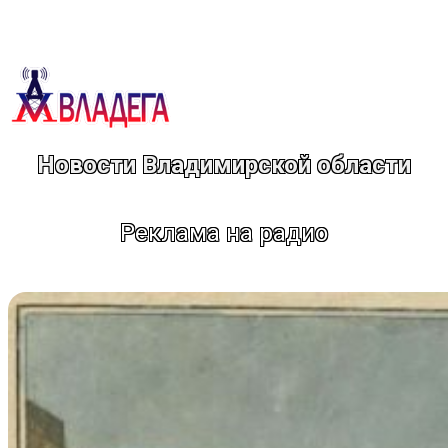
Перейти
к
содержимому
Новости Владимирской области
Реклама на радио