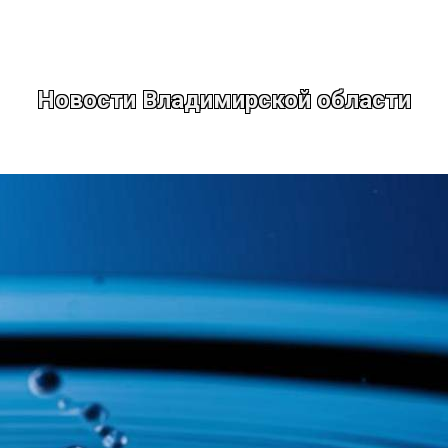
Новости Владимирской области