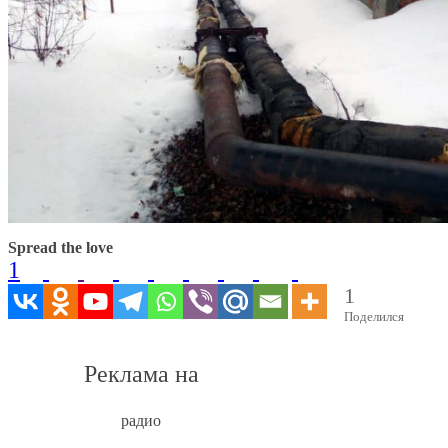
Spread the love
1
1
Поделился
Реклама на
радио