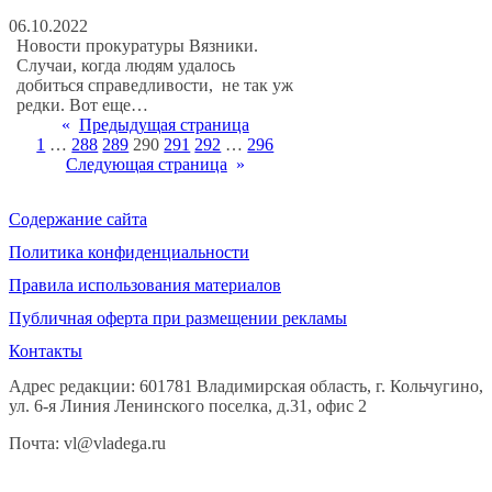
06.10.2022
Новости прокуратуры Вязники.
Случаи, когда людям удалось
добиться справедливости, не так уж
редки. Вот еще…
«
Предыдущая страница
1
…
288
289
290
291
292
…
296
Следующая страница
»
Содержание сайта
Политика конфиденциальности
Правила использования материалов
Публичная оферта при размещении рекламы
Контакты
Адрес редакции: 601781 Владимирская область, г. Кольчугино,
ул. 6-я Линия Ленинского поселка, д.31, офис 2
Почта: vl@vladega.ru