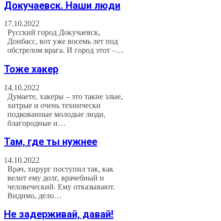
Докучаевск. Наши люди
17.10.2022
Русский город Докучаевск,
Донбасс, вот уже восемь лет под
обстрелом врага. И город этот –…
Тоже хакер
14.10.2022
Думаете, хакеры – это такие злые,
хитрые и очень технически
подкованные молодые люди,
благородные и…
Там, где ты нужнее
14.10.2022
Врач, хирург поступил так, как
велит ему долг, врачебный и
человеческий. Ему отказывают.
Видимо, дело…
Не задерживай, давай!