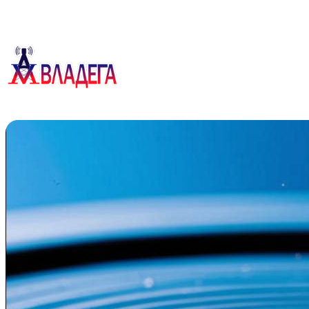
Перейти
к
содержимому