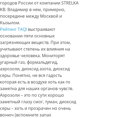
городов России от компании STRELKA
KB. Владимир в нем, примерно,
посередине между Москвой и
Кызылом.
Рейтинг TAQI
выстраивают
основании пяти основных
загрязняющих веществ. При этом,
учитывают степень их влияния на
здоровье человека. Мониторят
угарный газ, формальдегид,
аэрозоли, диоксид азота, диоксид
серы. Понятно, не вся гадость
которая есть в воздухе хоть как-то
заметна для наших органов чувств.
Аэрозоли – это по сути хорошо
заметный глазу смог, туман, диоксид
серы – хоть и прозрачен но очень
вонюч (вспомните запах