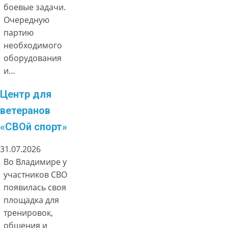
боевые задачи.
Очередную
партию
необходимого
оборудования
и…
Центр для
ветеранов
«СВОй спорт»
31.07.2026
Во Владимире у
участников СВО
появилась своя
площадка для
тренировок,
общения и