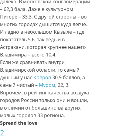
далеко. В московской конгломерации
– 62,3 бала. Даже в культурном
Питере – 33,3. С другой стороны – во
многих городах дышится куда легче.
И ладно в небольшом Кызыле – где
показатель 5,6, так ведь и в
Астрахани, которая крупнее нашего
Владимира – всего 10,4.
Если же сравнивать внутри
Владимирской области, то самый
душный у нас
Ковров
30,9 баллов, а
самый чистый –
Муром
, 22, 3.
Впрочем, в рейтинг качества воздуха
городов России только они и вошли,
в отличии от большинства других
малых городов 33 региона.
Spread the love
2