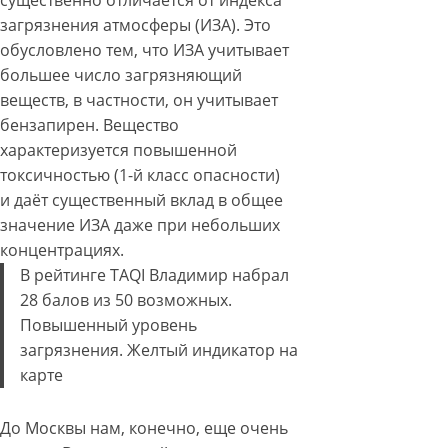
существенно отличается от индекса
загрязнения атмосферы (ИЗА). Это
обусловлено тем, что ИЗА учитывает
большее число загрязняющий
веществ, в частности, он учитывает
бензапирен. Вещество
характеризуется повышенной
токсичностью (1-й класс опасности)
и даёт существенный вклад в общее
значение ИЗА даже при небольших
концентрациях.
В рейтинге TAQI Владимир набрал
28 балов из 50 возможных.
Повышенный уровень
загрязнения. Желтый индикатор на
карте
До Москвы нам, конечно, еще очень