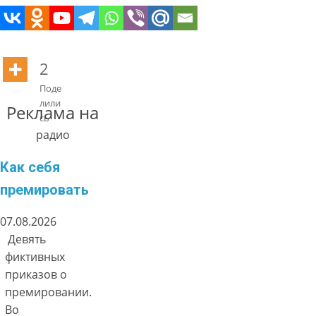
2
Поде
лили
Реклама на
сь
радио
Как себя
премировать
07.08.2026
Девять
фиктивных
приказов о
премировании.
Во