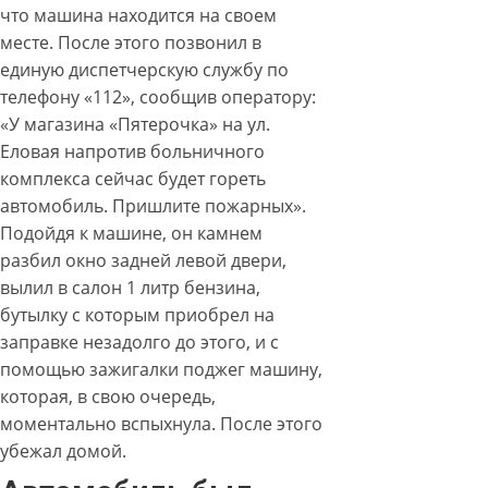
что машина находится на своем
месте. После этого позвонил в
единую диспетчерскую службу по
телефону «112», сообщив оператору:
«У магазина «Пятерочка» на ул.
Еловая напротив больничного
комплекса сейчас будет гореть
автомобиль. Пришлите пожарных».
Подойдя к машине, он камнем
разбил окно задней левой двери,
вылил в салон 1 литр бензина,
бутылку с которым приобрел на
заправке незадолго до этого, и с
помощью зажигалки поджег машину,
которая, в свою очередь,
моментально вспыхнула. После этого
убежал домой.