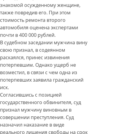
знакомой осужденному женщине,
также повредив его. При этом
стоимость ремонта второго
автомобиля оценена экспертами
почти в 400 000 рублей.
В судебном заседании мужчина вину
свою признал, в содеянном
раскаялся, принес извинения
потерпевшим. Однако ущерб не
возместил, в связи с чем одна из
потерпевших заявила гражданский
иск.
Согласившись с позицией
государственного обвинителя, суд
признал мужчину виновным в
совершении преступления. Суд
назначил наказание в виде
реального лишения свободы на срок