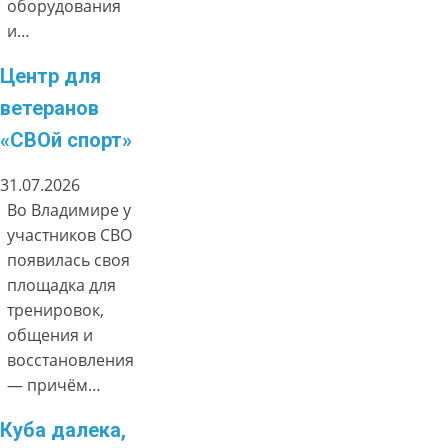
оборудования
и…
Центр для
ветеранов
«СВОй спорт»
31.07.2026
Во Владимире у
участников СВО
появилась своя
площадка для
тренировок,
общения и
восстановления
— причём…
Куба далека,