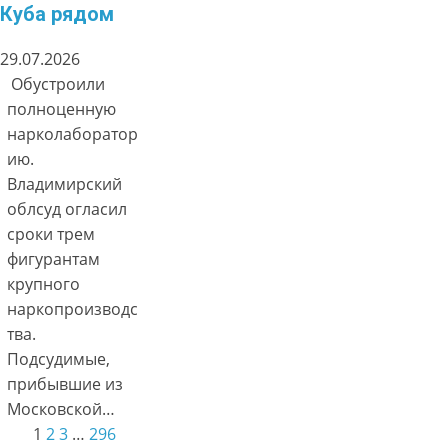
Куба рядом
29.07.2026
Обустроили
полноценную
нарколаборатор
ию.
Владимирский
облсуд огласил
сроки трем
фигурантам
крупного
наркопроизводс
тва.
Подсудимые,
прибывшие из
Московской…
1
2
3
…
296