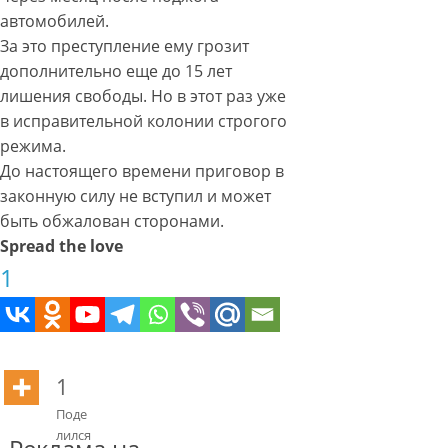
автомобилей.
За это преступление ему грозит
дополнительно еще до 15 лет
лишения свободы. Но в этот раз уже
в исправительной колонии строгого
режима.
До настоящего времени приговор в
законную силу не вступил и может
быть обжалован сторонами.
Spread the love
1
1
Поде
лился