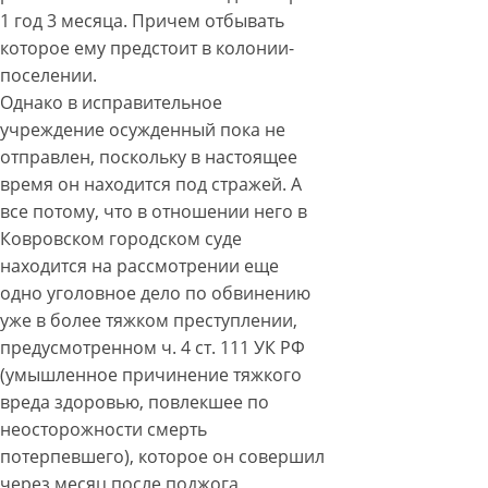
1 год 3 месяца. Причем отбывать
которое ему предстоит в колонии-
поселении.
Однако в исправительное
учреждение осужденный пока не
отправлен, поскольку в настоящее
время он находится под стражей. А
все потому, что в отношении него в
Ковровском городском суде
находится на рассмотрении еще
одно уголовное дело по обвинению
уже в более тяжком преступлении,
предусмотренном ч. 4 ст. 111 УК РФ
(умышленное причинение тяжкого
вреда здоровью, повлекшее по
неосторожности смерть
потерпевшего), которое он совершил
через месяц после поджога