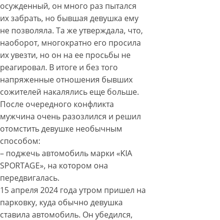
осужденный, он много раз пытался
их забрать, но бывшая девушка ему
не позволяла. Та же утверждала, что,
наоборот, многократно его просила
их увезти, но он на ее просьбы не
реагировал. В итоге и без того
напряженные отношения бывших
сожителей накалялись еще больше.
После очередного конфликта
мужчина очень разозлился и решил
отомстить девушке необычным
способом:
– поджечь автомобиль марки «KIA
SPORTAGЕ», на котором она
передвигалась.
15 апреля 2024 года утром пришел на
парковку, куда обычно девушка
ставила автомобиль. Он убедился,