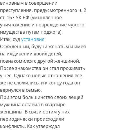
виновным в совершении
преступления, предусмотренного ч. 2
ст. 167 УК РФ (умышленное
уничтожение и повреждение чужого
имущества путем поджога).
Итак, суд
установил
:
Осужденный, будучи женатым и имея
на иждивении двоих детей,
познакомился с другой женщиной.
После знакомства он стал проживать
у нее. Однако новые отношения все
же не сложились, и к концу года он
вернулся в семью.
При этом большинство своих вещей
мужчина оставил в квартире
женщины. В связи с этим у них
периодически происходили
конфликты. Как утверждал