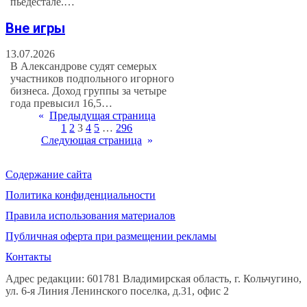
пьедестале.…
Вне игры
13.07.2026
В Александрове судят семерых
участников подпольного игорного
бизнеса. Доход группы за четыре
года превысил 16,5…
«
Предыдущая страница
1
2
3
4
5
…
296
Следующая страница
»
Содержание сайта
Политика конфиденциальности
Правила использования материалов
Публичная оферта при размещении рекламы
Контакты
Адрес редакции: 601781 Владимирская область, г. Кольчугино,
ул. 6-я Линия Ленинского поселка, д.31, офис 2