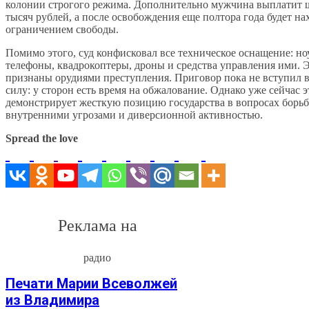
колонии строгого режима. Дополнительно мужчина выплатит 
тысяч рублей, а после освобождения еще полтора года будет на
ограничением свободы.
Помимо этого, суд конфисковал все техническое оснащение: но
телефоны, квадрокоптеры, дроны и средства управления ими. 
признаны орудиями преступления. Приговор пока не вступил 
силу: у сторон есть время на обжалование. Однако уже сейчас э
демонстрирует жесткую позицию государства в вопросах борьб
внутренними угрозами и диверсионной активностью.
Spread the love
Реклама на
радио
Печати Марии Всеволжей
из Владимира