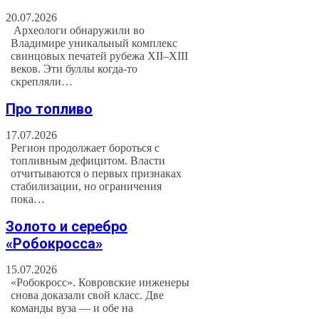
20.07.2026
Археологи обнаружили во
Владимире уникальный комплекс
свинцовых печатей рубежа XII–XIII
веков. Эти буллы когда-то
скрепляли…
Про топливо
17.07.2026
Регион продолжает бороться с
топливным дефицитом. Власти
отчитываются о первых признаках
стабилизации, но ограничения
пока…
Золото и серебро
«Робокросса»
15.07.2026
«Робокросс». Ковровские инженеры
снова доказали свой класс. Две
команды вуза — и обе на