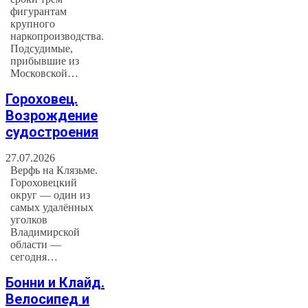
фигурантам
крупного
наркопроизводства.
Подсудимые,
прибывшие из
Московской…
Гороховец.
Возрождение
судостроения
27.07.2026
Верфь на Клязьме.
Гороховецкий
округ — один из
самых удалённых
уголков
Владимирской
области —
сегодня…
Бонни и Клайд.
Велосипед и