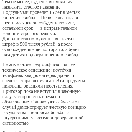
Тем не менее, суд счел возможным
назначить строгое наказание.
Подсудимый проведет 15 лет в местах
лишения свободы. Первые два года и
шесть месяцев он отбудет в тюрьме,
остальной срок — в исправительной
колонии строгого режима.
Дополнительно мужчина выплатит
штраф в 500 тысяч рублей, а после
освобождения еще полтора года будет
находиться под ограничением свободы.
Помимо этого, суд конфисковал все
техническое оснащение: ноутбуки,
телефоны, квадрокоптеры, дроны и
средства управления ими. Эти предметы
признаны орудиями преступления.
Приговор пока не вступил в законную
силу: у сторон есть время на
обжалование. Однако уже сейчас этот
случай демонстрирует жесткую позицию
государства в вопросах борьбы с
внутренними угрозами и диверсионной
активностью.