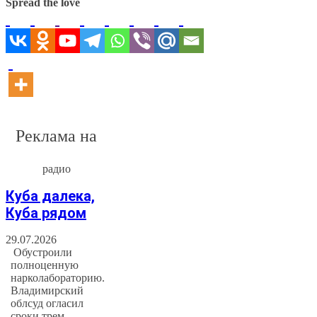
Spread the love
Реклама на
радио
Куба далека,
Куба рядом
29.07.2026
Обустроили
полноценную
нарколабораторию.
Владимирский
облсуд огласил
сроки трем