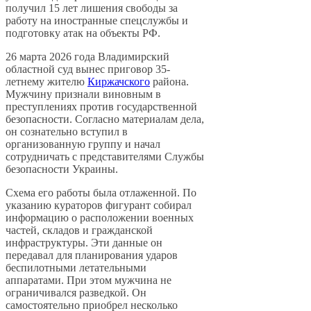
получил 15 лет лишения свободы за
работу на иностранные спецслужбы и
подготовку атак на объекты РФ.
26 марта 2026 года Владимирский
областной суд вынес приговор 35-
летнему жителю
Киржачского
района.
Мужчину признали виновным в
преступлениях против государственной
безопасности. Согласно материалам дела,
он сознательно вступил в
организованную группу и начал
сотрудничать с представителями Службы
безопасности Украины.
Схема его работы была отлаженной. По
указанию кураторов фигурант собирал
информацию о расположении военных
частей, складов и гражданской
инфраструктуры. Эти данные он
передавал для планирования ударов
беспилотными летательными
аппаратами. При этом мужчина не
ограничивался разведкой. Он
самостоятельно приобрел несколько