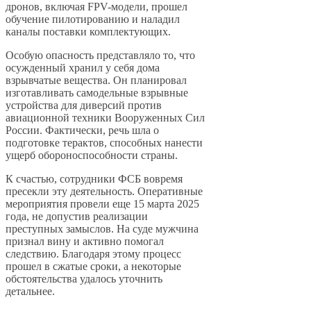
дронов, включая FPV-модели, прошел
обучение пилотированию и наладил
каналы поставки комплектующих.
Особую опасность представляло то, что
осужденный хранил у себя дома
взрывчатые вещества. Он планировал
изготавливать самодельные взрывные
устройства для диверсий против
авиационной техники Вооруженных Сил
России. Фактически, речь шла о
подготовке терактов, способных нанести
ущерб обороноспособности страны.
К счастью, сотрудники ФСБ вовремя
пресекли эту деятельность. Оперативные
мероприятия провели еще 15 марта 2025
года, не допустив реализации
преступных замыслов. На суде мужчина
признал вину и активно помогал
следствию. Благодаря этому процесс
прошел в сжатые сроки, а некоторые
обстоятельства удалось уточнить
детальнее.