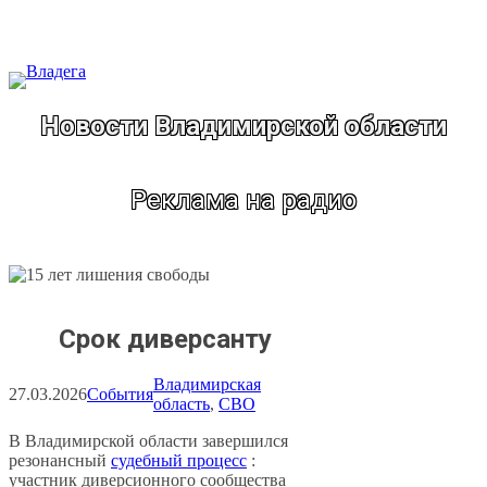
Перейти
к
содержимому
Новости Владимирской области
Реклама на радио
Срок диверсанту
Владимирская
27.03.2026
События
область
, 
СВО
В Владимирской области завершился
резонансный
судебный процесс
:
участник диверсионного сообщества