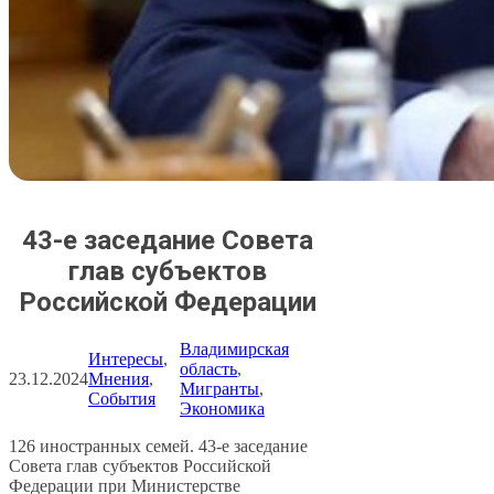
43-е заседание Совета
глав субъектов
Российской Федерации
Владимирская
Интересы
, 
область
, 
23.12.2024
Мнения
, 
Мигранты
, 
События
Экономика
126 иностранных семей. 43-е заседание
Совета глав субъектов Российской
Федерации при Министерстве