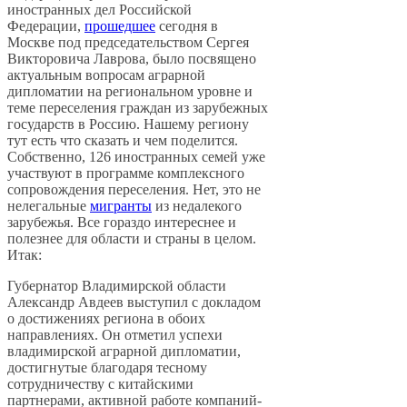
иностранных дел Российской
Федерации,
прошедшее
сегодня в
Москве под председательством Сергея
Викторовича Лаврова, было посвящено
актуальным вопросам аграрной
дипломатии на региональном уровне и
теме переселения граждан из зарубежных
государств в Россию. Нашему региону
тут есть что сказать и чем поделится.
Собственно, 126 иностранных семей уже
участвуют в программе комплексного
сопровождения переселения. Нет, это не
нелегальные
мигранты
из недалекого
зарубежья. Все гораздо интереснее и
полезнее для области и страны в целом.
Итак:
Губернатор Владимирской области
Александр Авдеев выступил с докладом
о достижениях региона в обоих
направлениях. Он отметил успехи
владимирской аграрной дипломатии,
достигнутые благодаря тесному
сотрудничеству с китайскими
партнерами, активной работе компаний-