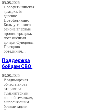
05.08.2026
Новофетининская
ярмарка. В
деревне
Новофетинино
Кольчугинского
района впервые
прошла ярмарка,
посвящённая
дочери Суворова.
Праздник
объединил…
Поддержка
бойцам СВО
03.08.2026
Владимирская
область вновь
отправила
гуманитарный
конвой землякам,
выполняющим
боевые задачи.