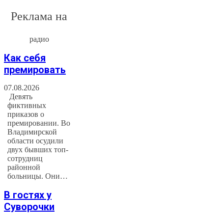
Реклама на
радио
Как себя
премировать
07.08.2026
Девять
фиктивных
приказов о
премировании. Во
Владимирской
области осудили
двух бывших топ-
сотрудниц
районной
больницы. Они…
В гостях у
Суворочки