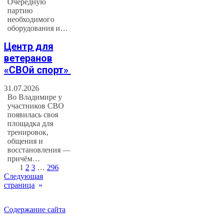
Очередную
партию
необходимого
оборудования и…
Центр для
ветеранов
«СВОй спорт»
31.07.2026
Во Владимире у
участников СВО
появилась своя
площадка для
тренировок,
общения и
восстановления —
причём…
1
2
3
…
296
Следующая
страница
»
Содержание сайта