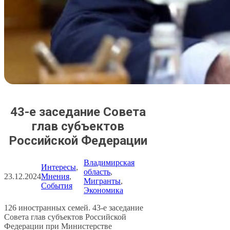
43-е заседание Совета
глав субъектов
Российской Федерации
Владимирская
Интересы
, 
область
, 
23.12.2024
Мнения
, 
Мигранты
, 
События
Экономика
126 иностранных семей. 43-е заседание
Совета глав субъектов Российской
Федерации при Министерстве