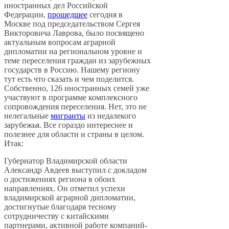
иностранных дел Российской
Федерации,
прошедшее
сегодня в
Москве под председательством Сергея
Викторовича Лаврова, было посвящено
актуальным вопросам аграрной
дипломатии на региональном уровне и
теме переселения граждан из зарубежных
государств в Россию. Нашему региону
тут есть что сказать и чем поделится.
Собственно, 126 иностранных семей уже
участвуют в программе комплексного
сопровождения переселения. Нет, это не
нелегальные
мигранты
из недалекого
зарубежья. Все гораздо интереснее и
полезнее для области и страны в целом.
Итак:
Губернатор Владимирской области
Александр Авдеев выступил с докладом
о достижениях региона в обоих
направлениях. Он отметил успехи
владимирской аграрной дипломатии,
достигнутые благодаря тесному
сотрудничеству с китайскими
партнерами, активной работе компаний-