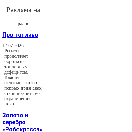
Реклама на
радио
Про топливо
17.07.2026
Регион
продолжает
бороться с
топливным
дефицитом.
Власти
отчитываются о
первых признаках
стабилизации, но
ограничения
пока…
Золото и
серебро
«Робокросса»