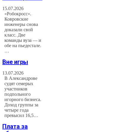
15.07.2026
«Робокросс».
Ковровские
инженеры снова
доказали свой
класс. Две
команды вуза — и
обе на пьедестале.
…
Вне игры
13.07.2026
В Александрове
судят семерых
участников
подпольного
игорного бизнеса.
Доход группы за
четыре года
превысил 16,5…
Плата за