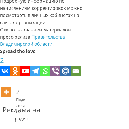
Подробную информацию по
начислениям корректировок можно
посмотреть в личных кабинетах на
сайтах организаций.
С использованием материалов
пресс-релиза
Правительства
Владимирской области
.
Spread the love
2
2
Поде
лили
Реклама на
сь
радио