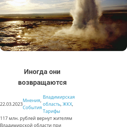
Иногда они
возвращаются
Владимирская
Мнения
, 
22.03.2023
область
, 
ЖКХ
, 
События
Тарифы
117 млн. рублей вернут жителям
Владимирской области при