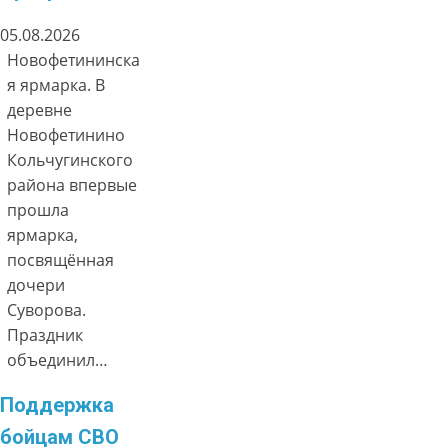
05.08.2026
Новофетининска
я ярмарка. В
деревне
Новофетинино
Кольчугинского
района впервые
прошла
ярмарка,
посвящённая
дочери
Суворова.
Праздник
объединил…
Поддержка
бойцам СВО