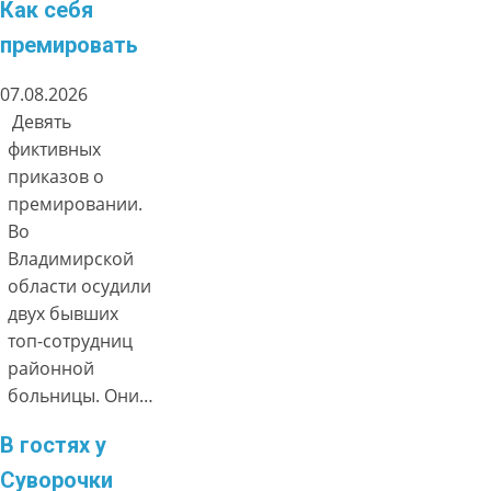
Как себя
премировать
07.08.2026
Девять
фиктивных
приказов о
премировании.
Во
Владимирской
области осудили
двух бывших
топ-сотрудниц
районной
больницы. Они…
В гостях у
Суворочки