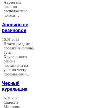
Авдеевым
посетила
расположение
полков…
Анопино не
резиновое
16.01.2023
В частном доме в
поселке Анопино,
Гусь-
Хрустального
района
поставлены на
учет по месту
пребывания и…
Черный
курильщик
16.01.2023
Свалка в
Машково.