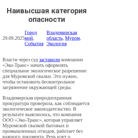
Наивысшая категория
опасности
Город
Владимирская
29.09.2025
мой
, 
область
, 
Муром
, 
События
Экология
Власти через суд
заставили
компанию
«Эко-Транс» начать оформлять
специальное экологическое разрешение
для Муромской свалки. Это нужно,
чтобы остановить бесконтрольное
загрязнение окружающей среды.
Владимирская природоохранная
прокуратура проверила, как соблюдается
экологическое законодательство. В
результате выяснилось, что компания
ООО «Эко-Транс», которая управляет
Муромской свалкой бытовых и
промышленных отходов, работает без
важного документа. Речь идет о