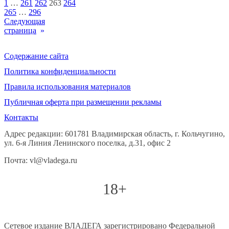
1
…
261
262
263
264
265
…
296
Следующая
страница
»
Содержание сайта
Политика конфиденциальности
Правила использования материалов
Публичная оферта при размещении рекламы
Контакты
Адрес редакции: 601781 Владимирская область, г. Кольчугино,
ул. 6-я Линия Ленинского поселка, д.31, офис 2
Почта: vl@vladega.ru
18+
Сетевое издание ВЛАДЕГА зарегистрировано Федеральной