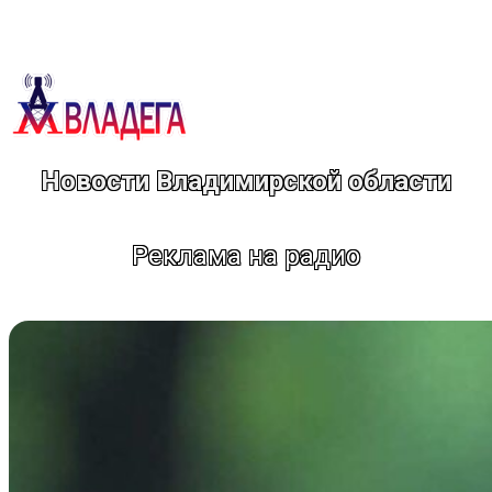
Перейти
к
содержимому
Новости Владимирской области
Реклама на радио