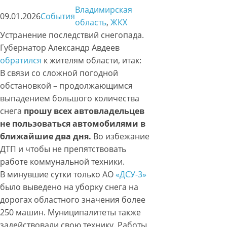
Владимирская
09.01.2026
События
область
, 
ЖКХ
Устранение последствий снегопада.
Губернатор Александр Авдеев
обратился
к жителям области, итак:
В связи со сложной погодной
обстановкой – продолжающимся
выпадением большого количества
снега
прошу всех автовладельцев
не пользоваться автомобилями в
ближайшие два дня.
Во избежание
ДТП и чтобы не препятствовать
работе коммунальной техники.
В минувшие сутки только АО
«ДСУ-3»
было выведено на уборку снега на
дорогах областного значения более
250 машин. Муниципалитеты также
задействовали свою технику. Работы