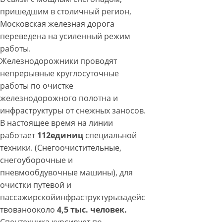
пришедшим в столичный регион,
Московская железная дорога
переведена на усиленный режим
работы.
Железнодорожники проводят
непрерывные круглосуточные
работы по очистке
железнодорожного полотна и
инфраструктуры от снежных заносов.
В настоящее время на линии
работает
112единиц
специальной
техники. (Снегоочистительные,
снегоуборочные и
пневмообдувочные машины), для
очистки путевой и
пассажирскойинфраструктурызадейс
твованооколо
4,5 тыс. человек.