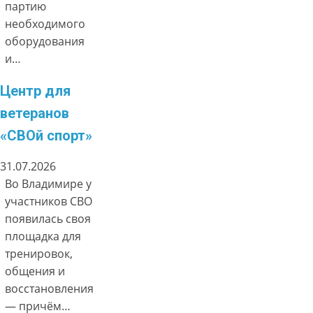
партию
необходимого
оборудования
и…
Центр для
ветеранов
«СВОй спорт»
31.07.2026
Во Владимире у
участников СВО
появилась своя
площадка для
тренировок,
общения и
восстановления
— причём…