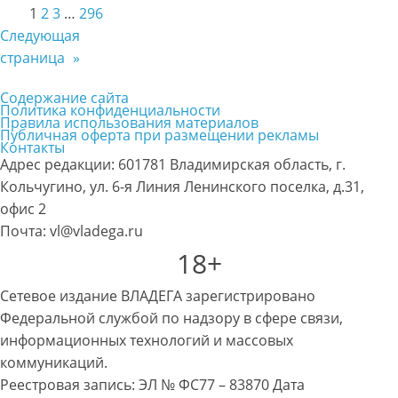
1
2
3
…
296
Следующая
страница
»
Содержание сайта
Политика конфиденциальности
Правила использования материалов
Публичная оферта при размещении рекламы
Контакты
Адрес редакции: 601781 Владимирская область, г.
Кольчугино, ул. 6-я Линия Ленинского поселка, д.31,
офис 2
Почта: vl@vladega.ru
18+
Сетевое издание ВЛАДЕГА зарегистрировано
Федеральной службой по надзору в сфере связи,
информационных технологий и массовых
коммуникаций.
Реестровая запись: ЭЛ № ФС77 – 83870 Дата