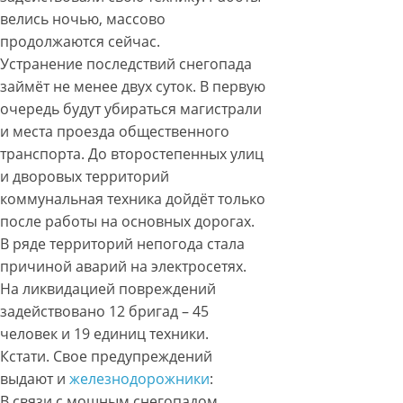
велись ночью, массово
продолжаются сейчас.
Устранение последствий снегопада
займёт не менее двух суток. В первую
очередь будут убираться магистрали
и места проезда общественного
транспорта. До второстепенных улиц
и дворовых территорий
коммунальная техника дойдёт только
после работы на основных дорогах.
В ряде территорий непогода стала
причиной аварий на электросетях.
На ликвидацией повреждений
задействовано 12 бригад – 45
человек и 19 единиц техники.
Кстати. Свое предупреждений
выдают и
железнодорожники
:
В связи с мощным снегопадом,