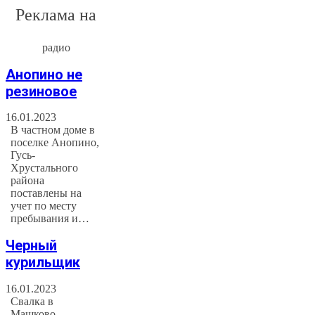
Реклама на
радио
Анопино не
резиновое
16.01.2023
В частном доме в
поселке Анопино,
Гусь-
Хрустального
района
поставлены на
учет по месту
пребывания и…
Черный
курильщик
16.01.2023
Свалка в
Машково.