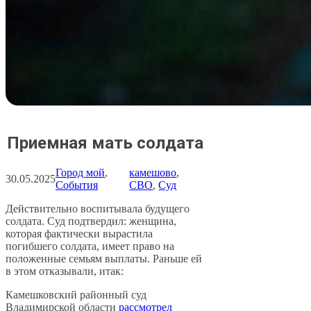
Приемная мать солдата
Город мой
, 
камешово
, 
30.05.2025
События
СВО
, 
Суд
Действительно воспитывала будущего
солдата. Суд подтвердил: женщина,
которая фактически вырастила
погибшего солдата, имеет право на
положенные семьям выплаты. Раньше ей
в этом отказывали, итак:
Камешковский районный суд
Владимирской области
рассмотрел