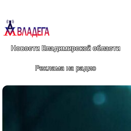
Перейти
к
содержимому
Новости Владимирской области
Реклама на радио