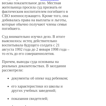
весьма показательное дело. Местная
жительница просила суд признать ее
фактическим воспитателем погибшего в
СВО военнослужащего. Кроме того, она
добивалась права на выплаты и льготы,
которые обычно получают члены семьи
погибшего.
Суд внимательно изучил дело. В итоге
выяснилось: истец действительно
воспитывала будущего солдата с 21
августа 1992 года до 2 января 1998 года –
то есть до его совершеннолетия.
Причем, выводы суда основаны на
реальных доказательствах. В заседании
рассмотрели:
документы об опеке над ребенком;
его характеристики из школы и
других учебных заведений;
показания свидетелей;