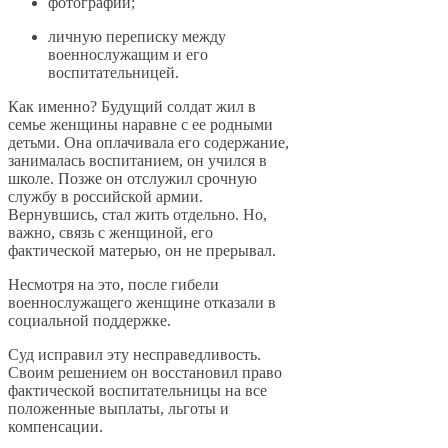
фотографии;
личную переписку между
военнослужащим и его
воспитательницей.
Как именно? Будущий солдат жил в
семье женщины наравне с ее родными
детьми. Она оплачивала его содержание,
занималась воспитанием, он учился в
школе. Позже он отслужил срочную
службу в российской армии.
Вернувшись, стал жить отдельно. Но,
важно, связь с женщиной, его
фактической матерью, он не прерывал.
Несмотря на это, после гибели
военнослужащего женщине отказали в
социальной поддержке.
Суд исправил эту несправедливость.
Своим решением он восстановил право
фактической воспитательницы на все
положенные выплаты, льготы и
компенсации.